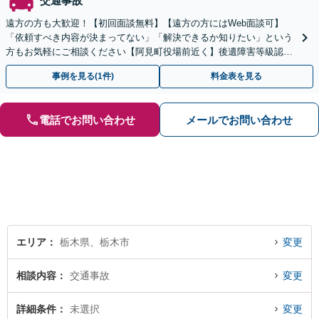
交通事故
遠方の方も大歓迎！【初回面談無料】【遠方の方にはWeb面談可】
「依頼すべき内容が決まってない」「解決できるか知りたい」という
方もお気軽にご相談ください【阿見町役場前近く】後遺障害等級認
定、慰謝料請求、示談交渉など
事例を見る(1件)
料金表を見る
電話でお問い合わせ
メールでお問い合わせ
エリア
栃木県、栃木市
変更
相談内容
交通事故
変更
詳細条件
未選択
変更