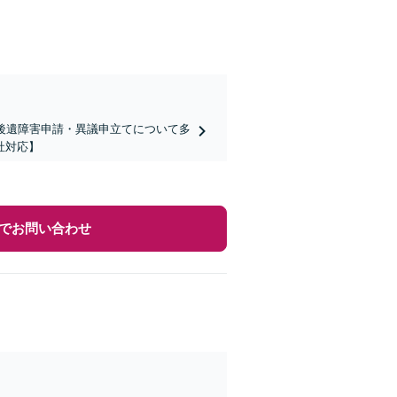
後遺障害申請・異議申立てについて多
社対応】
でお問い合わせ