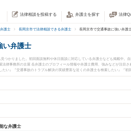
法律相談を投稿する
弁護士を探す
法律Q
弁護士
長岡京市で法律相談できる弁護士
長岡京市で交通事故に強い弁護
強い弁護士
名見つかりました。初回面談無料や休日面談に対応している弁護士なども掲載中。
屋法律事務所の古屋 岳弁護士のプロフィール情報や弁護士費用、強みなどが注目さ
したい』『交通事故のトラブル解決の実績豊富な近くの弁護士を検索したい』『初
相談者さんにおすすめです。
能な弁護士