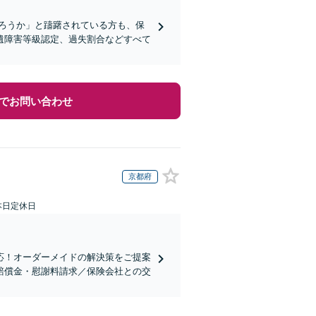
ろうか」と躊躇されている方も、保
遺障害等級認定、過失割合などすべて
でお問い合わせ
京都府
本日定休日
応！オーダーメイドの解決策をご提案
賠償金・慰謝料請求／保険会社との交