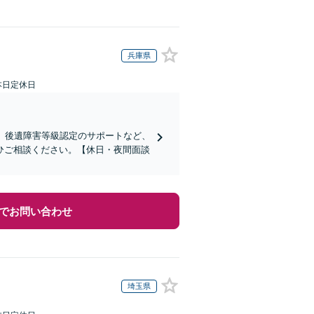
兵庫県
本日定休日
、後遺障害等級認定のサポートなど、
ひご相談ください。【休日・夜間面談
でお問い合わせ
埼玉県