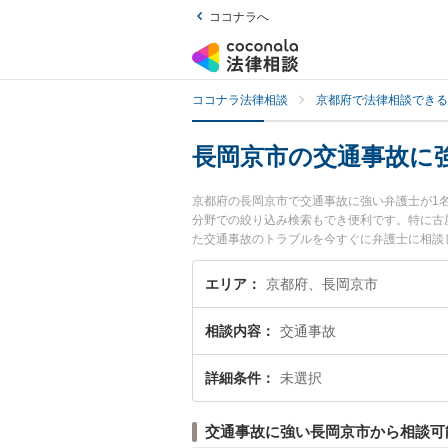
ココナラへ
ココナラ法律相談
京都府で法律相談できる
長岡京市の交通事故に
京都府の長岡京市で交通事故に強い弁護士が1
分野での絞り込み検索もでき便利です。特に古
た交通事故のトラブルを今すぐに弁護士に相談
内の弁護士に相談予約したい』などでお困りの
エリア
京都府、長岡京市
相談内容
交通事故
詳細条件
未選択
交通事故に強い長岡京市から相談可