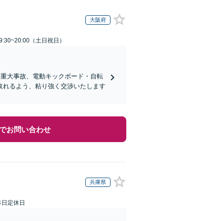
大阪府
:30~20:00（土日祝日）
の重大事故、電動キックボード・自転
取れるよう、粘り強く交渉いたします
でお問い合わせ
兵庫県
本日定休日