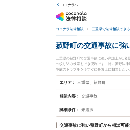
ココナラへ
ココナラ法律相談
三重県で法律相談できる
菰野町の交通事故に強
三重県の菰野町で交通事故に強い弁護士が1名
の絞り込み検索もでき便利です。特に菰野法律
事故のトラブルを今すぐに弁護士に相談したい
士に相談予約したい』などでお困りの相談者さ
エリア
三重県、菰野町
相談内容
交通事故
詳細条件
未選択
交通事故に強い菰野町から相談可能