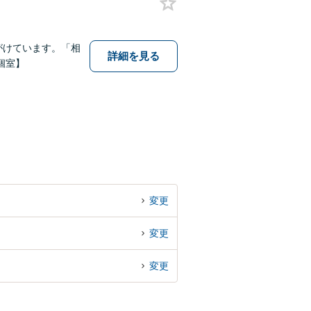
がけています。「相
詳細を見る
個室】
変更
変更
変更