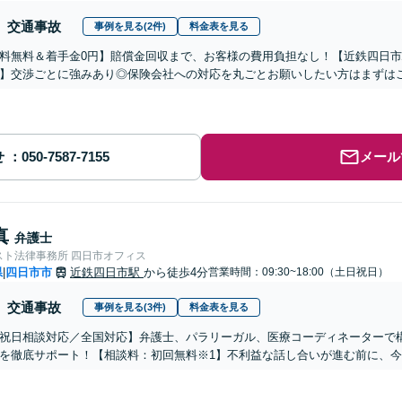
交通事故
事例を見る(2件)
料金表を見る
料無料＆着手金0円】賠償金回収まで、お客様の費用負担なし！【近鉄四日市
】交渉ごとに強みあり◎保険会社への対応を丸ごとお願いしたい方はまずは
せ
メール
真
弁護士
スト法律事務所 四日市オフィス
県
四日市市
近鉄四日市駅
から徒歩4分
営業時間：09:30~18:00（土日祝日）
|
交通事故
事例を見る(3件)
料金表を見る
祝日相談対応／全国対応】弁護士、パラリーガル、医療コーディネーターで
を徹底サポート！【相談料：初回無料※1】不利益な話し合いが進む前に、