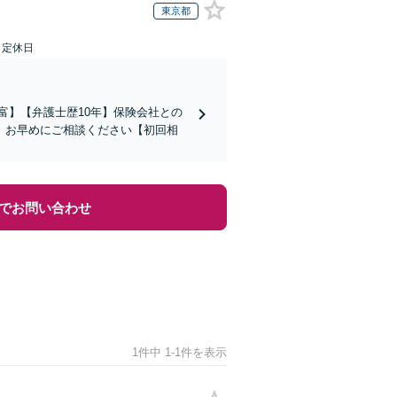
東京都
日定休日
富】【弁護士歴10年】保険会社との
。お早めにご相談ください【初回相
でお問い合わせ
1件中 1-1件を表示