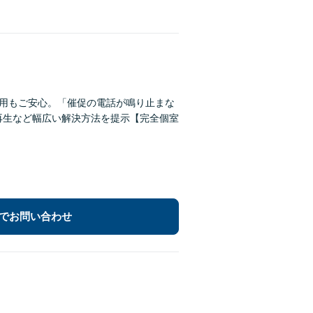
費用もご安心。「催促の電話が鳴り止まな
再生など幅広い解決方法を提示【完全個室
でお問い合わせ