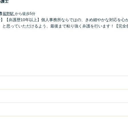
弁護士
菰野駅
から徒歩5分
分】【弁護歴10年以上】個人事務所ならではの、きめ細やかな対応を心
」と思っていただけるよう、最後まで粘り強く弁護を行います！【完全