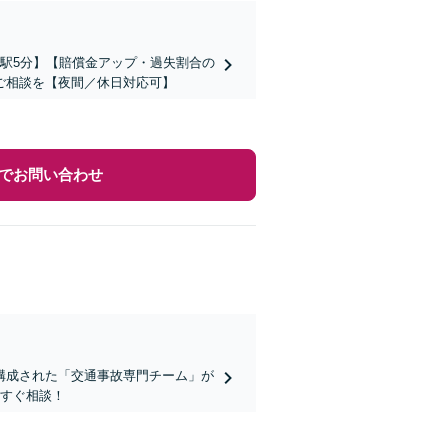
駅5分】【賠償金アップ・過失割合の
ご相談を【夜間／休日対応可】
でお問い合わせ
構成された「交通事故専門チーム」が
今すぐ相談！