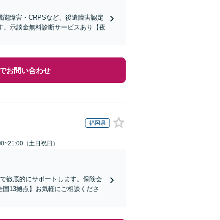
能障害・CRPSなど、後遺障害認定
す。示談金無料診断サービスあり【夜
でお問い合わせ
福岡県
00~21:00（土日祝日）
まで徹底的にサポートします。保険会
国13拠点】お気軽にご相談くださ