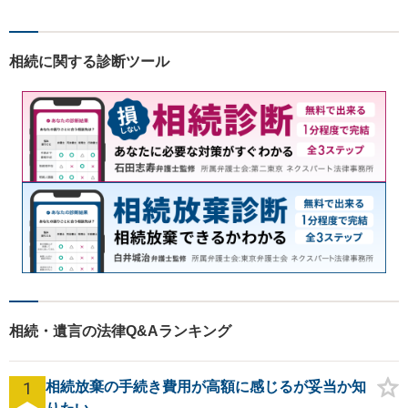
が法律・税金問題を一括して
解決。【公式LINE】連絡も便
利！お気軽にご相談くださ
相続に関する診断ツール
い！
相続・遺言の法律Q&Aランキング
1
相続放棄の手続き費用が高額に感じるが妥当か知