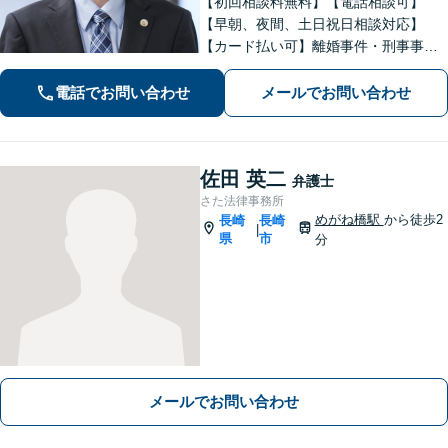
【初回相談料無料】【電話相談可】
【早朝、夜間、土日祝日相談対応】
【カード払い可】離婚事件・刑事事
件・交通事故の専門弁護士があなたの
お悩みを解決いたします。一人で悩ま
電話でお問い合わせ
メールでお問い合わせ
ずに新たな一歩をわたしたちと。
佐田 英二
弁護士
さた法律事務所
めがね橋駅
から徒歩2
長崎
長崎
|
県
市
分
メールでお問い合わせ