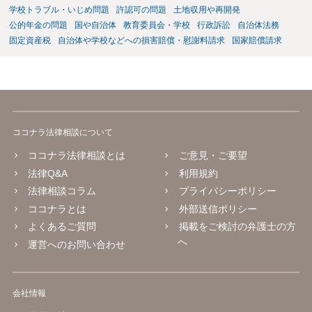
学校トラブル・いじめ問題
許認可の問題
土地収用や再開発
公的年金の問題
国や自治体
教育委員会・学校
行政訴訟
自治体法務
固定資産税
自治体や学校などへの損害賠償・慰謝料請求
国家賠償請求
ココナラ法律相談について
ココナラ法律相談とは
ご意見・ご要望
法律Q&A
利用規約
法律相談コラム
プライバシーポリシー
ココナラとは
外部送信ポリシー
よくあるご質問
掲載をご検討の弁護士の方
へ
運営へのお問い合わせ
会社情報