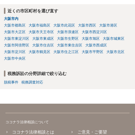
近くの市区町村を選び直す
大阪市内
大阪市都島区
大阪市福島区
大阪市此花区
大阪市西区
大阪市港区
大阪市大正区
大阪市天王寺区
大阪市浪速区
大阪市西淀川区
大阪市東淀川区
大阪市東成区
大阪市生野区
大阪市旭区
大阪市城東区
大阪市阿倍野区
大阪市住吉区
大阪市東住吉区
大阪市西成区
大阪市淀川区
大阪市鶴見区
大阪市住之江区
大阪市平野区
大阪市北区
大阪市中央区
税務訴訟の分野詳細で絞り込む
脱税事件
税務調査対応
ココナラ法律相談について
ココナラ法律相談とは
ご意見・ご要望