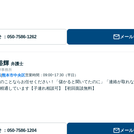
せ
メール
裕輝
弁護士
律事務所
県
熊本市中央区
営業時間：09:00~17:30（平日）
|
のことならお任せください！「儲かると聞いてたのに」「連絡が取れな
精通しています【子連れ相談可】【初回面談無料】
せ
メール