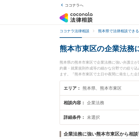
ココナラへ
ココナラ法律相談
熊本県で法律相談できる
熊本市東区の企業法務
熊本県の熊本市東区で企業法務に強い弁護士が
約書・就業規則作成等の細かな分野での絞り込
ます。『熊本市東区で土日や夜間に発生した企
無料で企業法務を法律相談できる熊本市東区内
エリア
熊本県、熊本市東区
相談内容
企業法務
詳細条件
未選択
企業法務に強い熊本市東区から相談