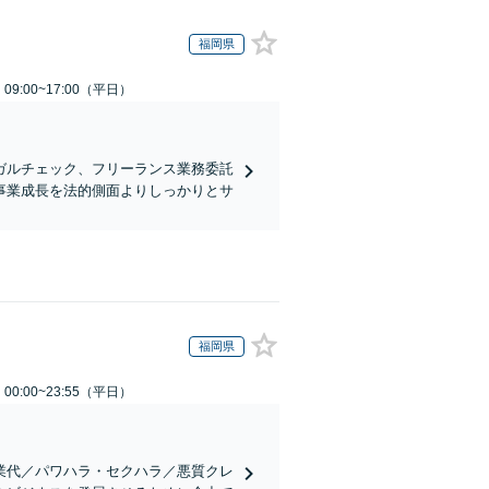
福岡県
9:00~17:00（平日）
ガルチェック、フリーランス業務委託
事業成長を法的側面よりしっかりとサ
福岡県
0:00~23:55（平日）
業代／パワハラ・セクハラ／悪質クレ