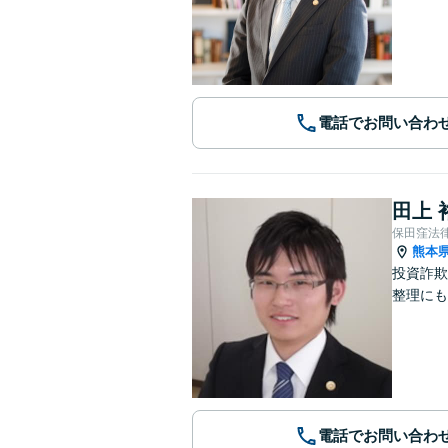
電話でお問い合わ
田上 
保田窪法
熊本
投資詐欺
整理にも
電話でお問い合わ