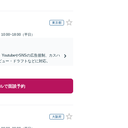
東京都
0:00~18:00（平日）
utubeやSNSの広告規制、カスハ
ビュー・ドラフトなどに対応。
ルで面談予約
大阪府