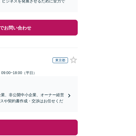
！ビジネスを発展させるために全力で
でお問い合わせ
東京都
9:00~18:00（平日）
企業、非公開中小企業、オーナー経営
ンスや契約書作成・交渉はお任せくだ