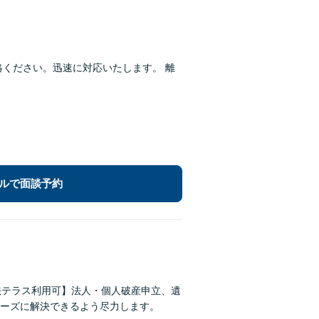
絡ください。迅速に対応いたします。 離
ルで面談予約
法テラス利用可】法人・個人破産申立、遺
ーズに解決できるよう尽力します。