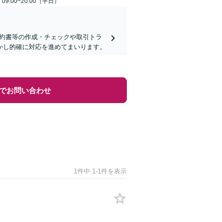
9:00~20:00（平日）
契約書等の作成・チェックや取引トラ
活かし的確に対応を進めてまいります。
でお問い合わせ
1件中 1-1件を表示