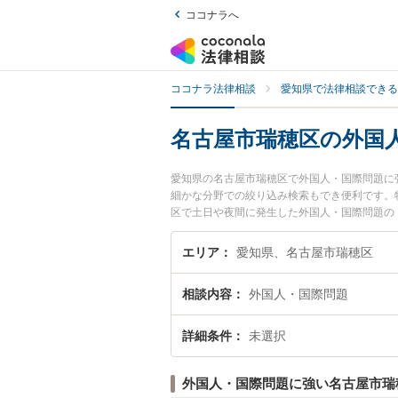
ココナラへ
ココナラ法律相談
愛知県で法律相談できる
名古屋市瑞穂区の外国
愛知県の名古屋市瑞穂区で外国人・国際問題に
細かな分野での絞り込み検索もでき便利です。
区で土日や夜間に発生した外国人・国際問題の
無料で外国人・国際問題を法律相談できる名古
エリア
愛知県、名古屋市瑞穂区
相談内容
外国人・国際問題
詳細条件
未選択
外国人・国際問題に強い名古屋市瑞