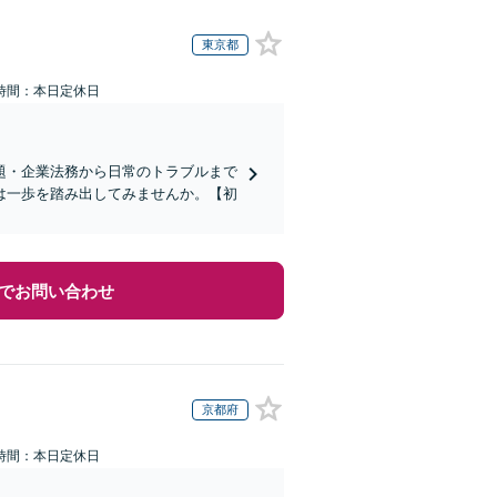
東京都
時間：本日定休日
題・企業法務から日常のトラブルまで
は一歩を踏み出してみませんか。【初
でお問い合わせ
京都府
時間：本日定休日