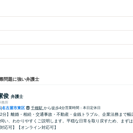
際問題に強い弁護士
潔俊
弁護士
事務所
県
名古屋市東区
千種駅
から徒歩4分
営業時間：本日定休日
|
2分】離婚・相続・交通事故・不動産・金銭トラブル、企業法務まで幅
伺い、わかりやすくご説明します。平穏な日常を取り戻すため、まずは
対応可】【オンライン対応可】