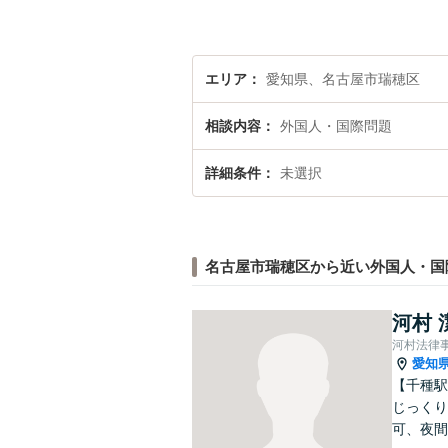
エリア
愛知県、名古屋市瑞穂区
相談内容
外国人・国際問題
詳細条件
未選択
名古屋市瑞穂区から近い外国人・国
河村 
河村法律
愛知
【千種駅
じっくり
可、夜間