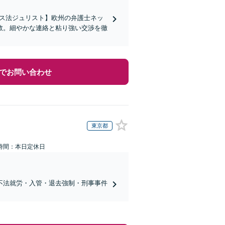
イス法ジュリスト】欧州の弁護士ネッ
数。細やかな連絡と粘り強い交渉を徹
でお問い合わせ
東京都
時間：本日定休日
不法就労・入管・退去強制・刑事事件