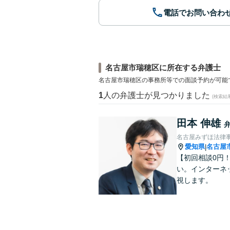
電話でお問い合わ
名古屋市瑞穂区に所在する弁護士
名古屋市瑞穂区の事務所等での面談予約が可能
1
人の弁護士が見つかりました
(検索結
田本 伸雄
名古屋みずほ法律
愛知県
名古屋
|
【初回相談0円
い。インターネ
視します。