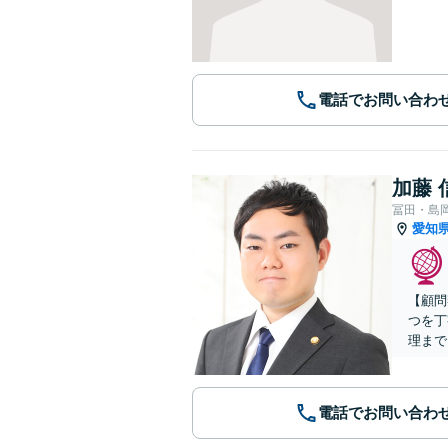
電話でお問い合わ
加藤 
冨田・島
愛知
【顧問
つを丁
理まで
電話でお問い合わ