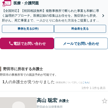
医療・介護問題
【全国対応】【初回相談無料】複数事務所で断られた事案も和解に導
く論理的アプローチ。医療記録の収集はお任せを。無症状から肝炎、
肝がん、死亡事案まで、一人ひとりに合わせた方法をご提案します。
手続きの負担を減らし、権利を守ります。
事例を見る(2件)
料金表を見る
電話でお問い合わせ
メールでお問い合わせ
野田市に所在する弁護士
野田市の事務所等での面談予約が可能です。
1
人の弁護士が見つかりました
(検索結果について詳しくは
こちら
)
1件中 1-1件を表示
高山 聡宏
弁護士
野田総合法律事務所