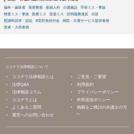
歯科・歯医者
美容整形
産婦人科
介護施設
手術ミス・事故
検査ミス・事故
医療ミス
投薬ミス
説明義務違反
示談
慰謝料請求・訴訟
B型肝炎給付金
病院・介護サービス提供者側
患者・入所者側
ココナラ法律相談について
ココナラ法律相談とは
ご意見・ご要望
法律Q&A
利用規約
法律相談コラム
プライバシーポリシー
ココナラとは
外部送信ポリシー
よくあるご質問
掲載をご検討の弁護士の方
へ
運営へのお問い合わせ