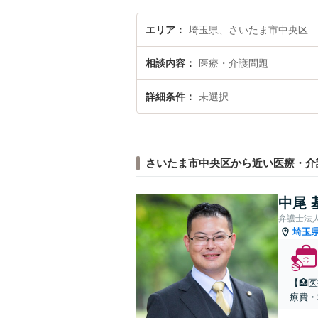
エリア
埼玉県、さいたま市中央区
相談内容
医療・介護問題
詳細条件
未選択
さいたま市中央区から近い医療・介
中尾 
弁護士法
埼玉
【🏥
療費・