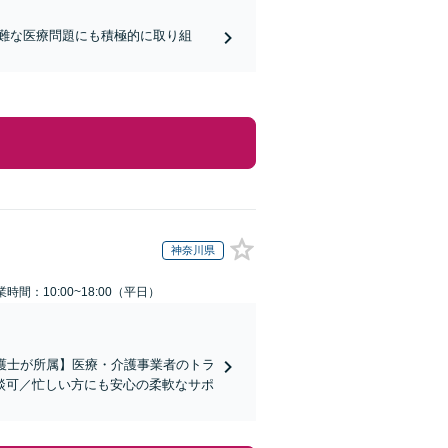
難な医療問題にも積極的に取り組
神奈川県
業時間：10:00~18:00（平日）
弁護士が所属】医療・介護事業者のトラ
談可／忙しい方にも安心の柔軟なサポ