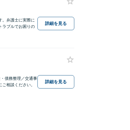
す。弁護士に実際に
詳細を見る
トラブルでお困りの
金・債務整理／交通事
詳細を見る
にご相談ください。