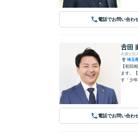
電話でお問い合わ
𠮷田
弁護士法
埼玉
【初回相
ます。【
す「少年
電話でお問い合わ