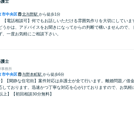
弁護士
ま市中央区
北与野駅
から徒歩1分
】【電話相談可】何でもお話しいただける雰囲気作りを大切にしていま
どうかは、アドバイスをお聞きになってからの判断で構いませんので、
ず、一度お気軽にご相談下さい。
弁護士
律事務所
ま市中央区
与野本町駅
から徒歩6分
分】【閑静な住宅街】案件対応は弁護士が全て行います。離婚問題／借
応しております。迅速かつ丁寧な対応を心がけておりますので、お気軽
以上】【初回相談30分無料】