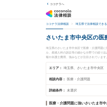
ココナラへ
ココナラ法律相談
埼玉県で法律相談できる
さいたま市中央区の医
埼玉県のさいたま市中央区で医療・介護問題に
ル、産婦人科の訴訟等の細かな分野での絞り込み
報や弁護士費用、強みなどが注目されています
ブル解決の実績豊富な近くの弁護士を検索した
におすすめです。
エリア
埼玉県、さいたま市中央区
相談内容
医療・介護問題
詳細条件
未選択
医療・介護問題に強いさいたま市中