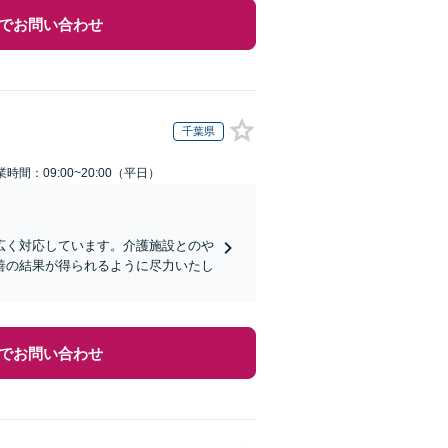
でお問い合わせ
千葉県
業時間：09:00~20:00（平日）
広く対応しています。介護施設とのや
善の結果が得られるように尽力いたし
でお問い合わせ