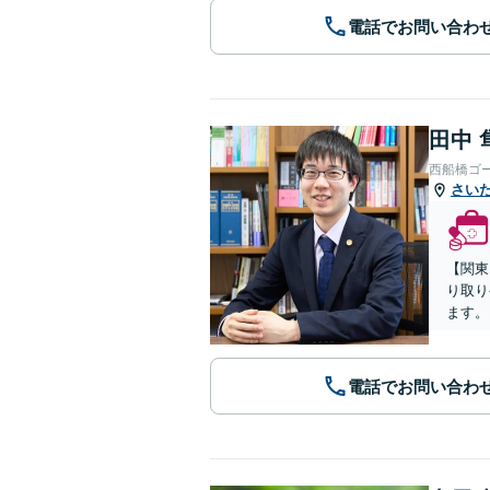
電話でお問い合わ
田中 
西船橋ゴ
さい
【関東
り取り
ます。
電話でお問い合わ