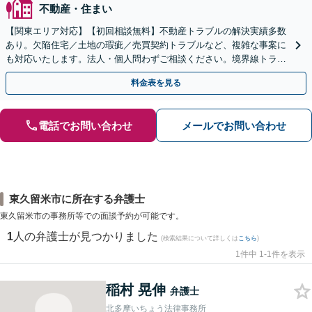
不動産・住まい
【関東エリア対応】【初回相談無料】不動産トラブルの解決実績多数
あり。欠陥住宅／土地の瑕疵／売買契約トラブルなど、複雑な事案に
も対応いたします。法人・個人問わずご相談ください。境界線トラブ
ルも多くの対応実績あり。【電話相談・Web面談可】
料金表を見る
電話でお問い合わせ
メールでお問い合わせ
東久留米市に所在する弁護士
東久留米市の事務所等での面談予約が可能です。
1
人の弁護士が見つかりました
(検索結果について詳しくは
こちら
)
1件中 1-1件を表示
稲村 晃伸
弁護士
北多摩いちょう法律事務所