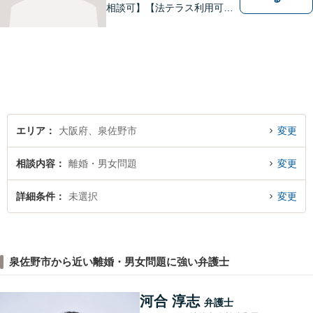
相談可】【法テラス利用可】
南海本線泉佐野駅より徒歩約5
分。
エリア
大阪府、泉佐野市
変更
相談内容
離婚・男女問題
変更
詳細条件
未選択
変更
泉佐野市から近い離婚・男女問題に強い弁護士
河合 淳志
弁護士