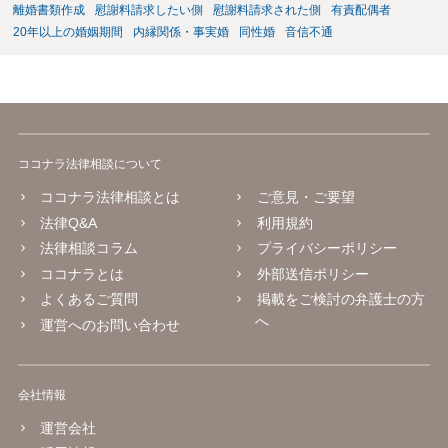
離婚書類作成
慰謝料請求したい側
慰謝料請求された側
有責配偶者
20年以上の婚姻期間
内縁関係・事実婚
同性婚
音信不通
ココナラ法律相談について
ココナラ法律相談とは
ご意見・ご要望
法律Q&A
利用規約
法律相談コラム
プライバシーポリシー
ココナラとは
外部送信ポリシー
よくあるご質問
掲載をご検討の弁護士の方
へ
運営へのお問い合わせ
会社情報
運営会社