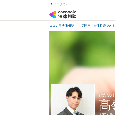
ココナラへ
ココナラ法律相談
福岡県で法律相談できる
たかみ
髙
大前・高