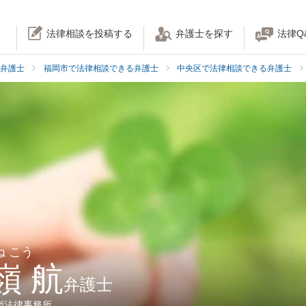
法律相談を投稿する
弁護士を探す
法律Q
弁護士
福岡市で法律相談できる弁護士
中央区で法律相談できる弁護士
ね こう
嶺 航
弁護士
嶺法律事務所