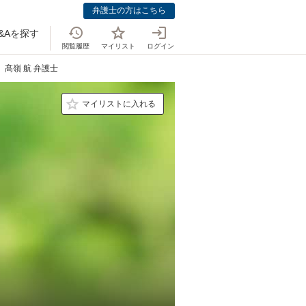
弁護士の方はこちら
&Aを探す
閲覧履歴
マイリスト
ログイン
髙嶺 航 弁護士
マイリストに入れる