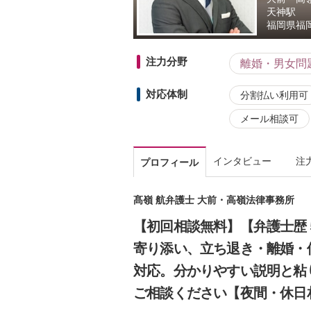
天神駅
福岡県
福
注力分野
離婚・男女問
対応体制
分割払い利用可
メール相談可
インタビュー
注
プロフィール
髙嶺 航弁護士 大前・高嶺法律事務所
【初回相談無料】【弁護士歴
寄り添い、立ち退き・離婚・
対応。分かりやすい説明と粘
ご相談ください【夜間・休日