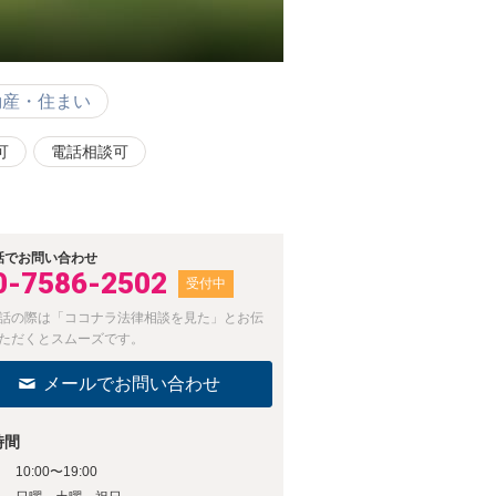
動産・住まい
可
電話相談可
話でお問い合わせ
0-7586-2502
受付中
話の際は「ココナラ法律相談を見た」とお伝
ただくとスムーズです。
メールでお問い合わせ
時間
10:00〜19:00