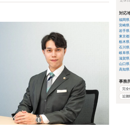
定休
対応
福岡県
宮崎県
岩手県
東京都
栃木県
石川県
岐阜県
滋賀県
山口県
高知県
事務
完全
近隣