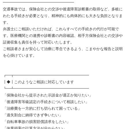
━━━━━━━━━━━━━━━━━━━
交通事故では、保険会社との交渉や後遺障害診断書の取得など、多岐に
わたる手続きが必要となり、精神的にも肉体的にも大きな負担となりま
す。
弁護士にご相談いただければ、これらすべての手続きの代行が可能で
す。医療機関との連携や診断書の内容確認、相手方保険会社との交渉や
証拠収集も責任を持って対応いたします。
ご相談者さまが安心して治療に専念できるよう、こまやかな報告と説明
を心掛けています。
┏━┳━━━━━━━━━━━━━━━━━━━━
┃◆┃このようなご相談に対応しています
┗━┻━━━━━━━━━━━━━━━━━━━━
「保険会社から提示された示談金が適正か知りたい」
「後遺障害等級認定の手続きについて相談したい」
「治療費を一方的に打ち切られて困っている」
「過失割合に納得できず争いたい」
「自転車事故の損害賠償請求をしたい」
「休業損害の計算方法が分からない」