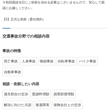
※初回面談当日にご依頼を決める必要はございませんので、安心して面
談にお越しください。
【5】正式な依頼（委任契約）
交通事故分野での相談内容
事故の特徴
死亡事故
人身事故
物損事故
自転車事故
バイク事故
自動車事故
相談・依頼したい内容
過失割合の交渉
慰謝料増額
損害賠償増額
解決に向けた示談
後遺障害
保険会社との交渉