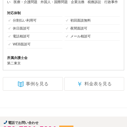
い
医療・介護問題
外国人・国際問題
企業法務
税務訴訟
行政事件
対応体制
分割払い利用可
初回面談無料
休日面談可
夜間面談可
電話相談可
メール相談可
WEB面談可
所属弁護士会
第二東京
￥
事例を見る
料金表を見る
電話でお問い合わせ