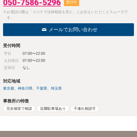
050-7586-5296
受付中
※お電話の際は「ココナラ法律相談を見た」とお伝えいただくとスムーズで
す。
メールでお問い合わせ
受付時間
平日
07:00〜22:00
土日祝日
07:00〜22:00
定休日
なし
対応地域
東京都
神奈川県
千葉県
埼玉県
事務所の特徴
完全個室で相談
近隣駐車場あり
子連れ相談可