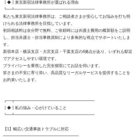
┃◆┃東京新宿法律事務所が選ばれる理由
┗━┻━━━━━━━━━━━━━━━━━━━━
私たち東京新宿法律事務所は、ご相談者さまが安心してお悩みを打ち明
けられる法律事務所を目指しています。
初回相談料は全分野で無料、ご依頼時には弁護士費用の概算額をご説明
し、担当弁護士・担当事務員制により多角的な視点でサポートいたしま
す。
新宿本店・横浜支店・大宮支店・千葉支店の4拠点があり、いずれも駅近
でアクセスしやすい環境です。
プライバシーを重視した完全個室にてお話を伺います。
皆さまの不安に寄り添い、高品質なリーガルサービスを提供することを
お約束いたします。
┏━┳━━━━━━━━━━━━━━━━━━━━
┃◆┃私の強み・心がけていること
┗━┻━━━━━━━━━━━━━━━━━━━━
【1】幅広い交通事故トラブルに対応
━━━━━━━━━━━━━━━━━━━