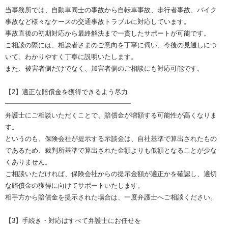
当事務所では、自動車同士の事故から自転車事故、歩行者事故、バイク
事故など様々なケースの交通事故トラブルに対応しています。
事故直後の初期対応から最終解決まで一貫したサポートが可能です。
ご相談の際には、相談者さまのご意向を丁寧に伺い、今後の見通しにつ
いて、わかりやすく丁寧に説明いたします。
また、被害者側だけでなく、加害者側のご相談にも対応可能です。
【2】適正な賠償金を獲得できるよう尽力
━━━━━━━━━━━━━━━━━━━
弁護士にご相談いただくことで、賠償金が増額する可能性が高くなりま
す。
というのも、保険会社が提示する示談金は、自社基準で算出されたもの
であるため、裁判所基準で算出された金額よりも低額となることが少な
くありません。
ご相談いただければ、保険会社からの提示金額が適正かを確認し、適切
な賠償金の獲得に向けてサポートいたします。
相手方から賠償金を提示された場合は、一度弁護士へご相談ください。
【3】手続き・対応はすべて弁護士にお任せを