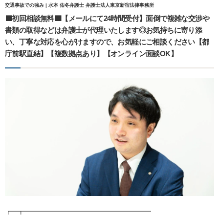
交通事故での強み | 水本 佑冬弁護士 弁護士法人東京新宿法律事務所
🟩初回相談無料🟩【メールにて24時間受付】面倒で複雑な交渉や
書類の取得などは弁護士が代理いたします◎お気持ちに寄り添
い、丁寧な対応を心がけますので、お気軽にご相談ください【都
庁前駅直結】【複数拠点あり】【オンライン面談OK】
┏━┳━━━━━━━━━━━━━━━━━━━━