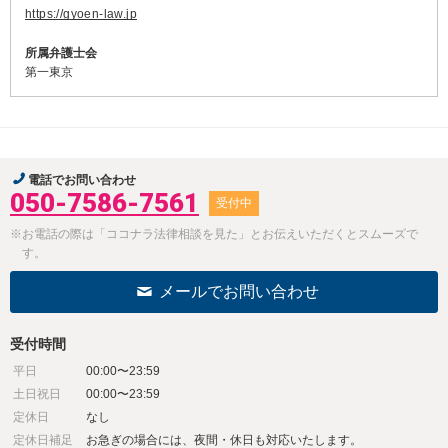
https://gyoen-law.jp
所属弁護士会
第一東京
電話でお問い合わせ
050-7586-7561
受付中
※お電話の際は「ココナラ法律相談を見た」とお伝えいただくとスムーズで
す。
メールでお問い合わせ
受付時間
平日
00:00〜23:59
土日祝日
00:00〜23:59
定休日
なし
定休日補足
お急ぎの場合には、夜間・休日も対応いたします。