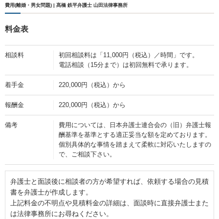
費用(離婚・男女問題) | 髙橋 鉄平弁護士 山田法律事務所
料金表
相談料
初回相談料は「11,000円（税込）／時間」です。
電話相談（15分まで）は初回無料で承ります。
着手金
220,000円（税込）から
報酬金
220,000円（税込）から
備考
費用については、日本弁護士連合会の（旧）弁護士報
酬基準を基準とする適正妥当な額を定めております。
個別具体的な事情を踏まえて柔軟に対応いたしますの
で、ご相談下さい。
弁護士と面談後に相談者の方が希望すれば、依頼する場合の見積
書を弁護士が作成します。
上記料金の不明点や見積料金の詳細は、面談時に直接弁護士また
は法律事務所にお尋ねください。