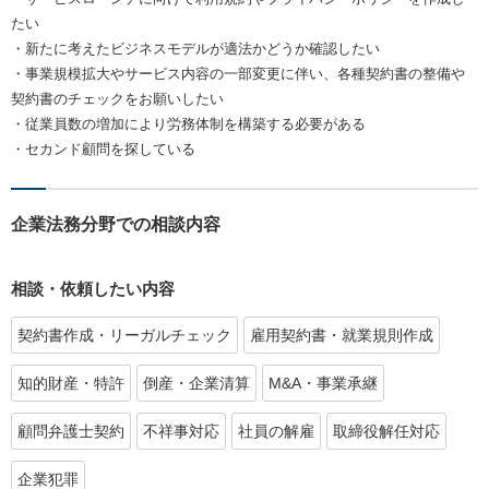
たい
・新たに考えたビジネスモデルが適法かどうか確認したい
・事業規模拡大やサービス内容の一部変更に伴い、各種契約書の整備や
契約書のチェックをお願いしたい
・従業員数の増加により労務体制を構築する必要がある
・セカンド顧問を探している
企業法務分野での相談内容
相談・依頼したい内容
契約書作成・リーガルチェック
雇用契約書・就業規則作成
知的財産・特許
倒産・企業清算
M&A・事業承継
顧問弁護士契約
不祥事対応
社員の解雇
取締役解任対応
企業犯罪