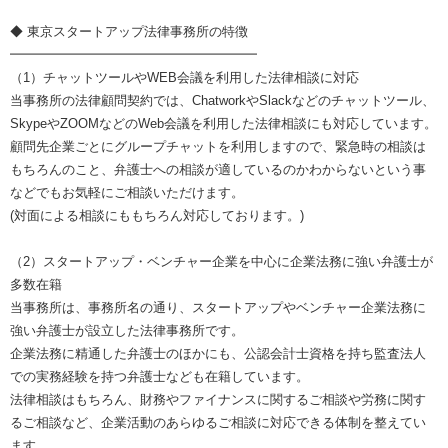
◆ 東京スタートアップ法律事務所の特徴
━━━━━━━━━━━━━━━━━━━
（1）チャットツールやWEB会議を利用した法律相談に対応
当事務所の法律顧問契約では、ChatworkやSlackなどのチャットツール、
SkypeやZOOMなどのWeb会議を利用した法律相談にも対応しています。
顧問先企業ごとにグループチャットを利用しますので、緊急時の相談は
もちろんのこと、弁護士への相談が適しているのかわからないという事
などでもお気軽にご相談いただけます。
(対面による相談にももちろん対応しております。)
（2）スタートアップ・ベンチャー企業を中心に企業法務に強い弁護士が
多数在籍
当事務所は、事務所名の通り、スタートアップやベンチャー企業法務に
強い弁護士が設立した法律事務所です。
企業法務に精通した弁護士のほかにも、公認会計士資格を持ち監査法人
での実務経験を持つ弁護士なども在籍しています。
法律相談はもちろん、財務やファイナンスに関するご相談や労務に関す
るご相談など、企業活動のあらゆるご相談に対応できる体制を整えてい
ます。