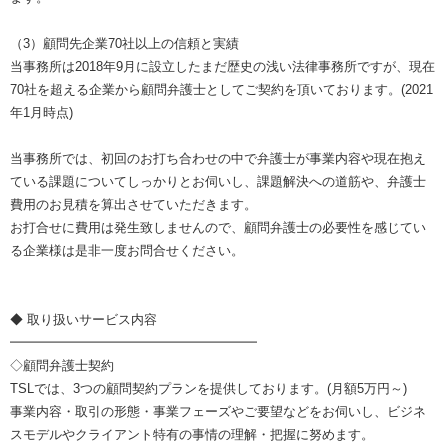
（3）顧問先企業70社以上の信頼と実績
当事務所は2018年9月に設立したまだ歴史の浅い法律事務所ですが、現在
70社を超える企業から顧問弁護士としてご契約を頂いております。(2021
年1月時点)
当事務所では、初回のお打ち合わせの中で弁護士が事業内容や現在抱え
ている課題についてしっかりとお伺いし、課題解決への道筋や、弁護士
費用のお見積を算出させていただきます。
お打合せに費用は発生致しませんので、顧問弁護士の必要性を感じてい
る企業様は是非一度お問合せください。
◆ 取り扱いサービス内容
━━━━━━━━━━━━━━━━━━━
◇顧問弁護士契約
TSLでは、3つの顧問契約プランを提供しております。(月額5万円～)
事業内容・取引の形態・事業フェーズやご要望などをお伺いし、ビジネ
スモデルやクライアント特有の事情の理解・把握に努めます。