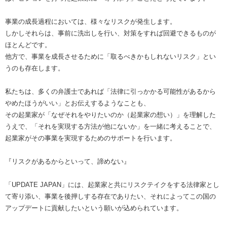
事業の成長過程においては、様々なリスクが発生します。
しかしそれらは、事前に洗出しを行い、対策をすれば回避できるものが
ほとんどです。
他方で、事業を成長させるために「取るべきかもしれないリスク」とい
うのも存在します。
私たちは、多くの弁護士であれば「法律に引っかかる可能性があるから
やめたほうがいい」とお伝えするようなことも、
その起業家が「なぜそれをやりたいのか（起業家の想い）」を理解した
うえで、「それを実現する方法が他にないか」を一緒に考えることで、
起業家がその事業を実現するためのサポートを行います。
『リスクがあるからといって、諦めない』
「UPDATE JAPAN」には、起業家と共にリスクテイクをする法律家とし
て寄り添い、事業を後押しする存在でありたい、それによってこの国の
アップデートに貢献したいという願いが込められています。