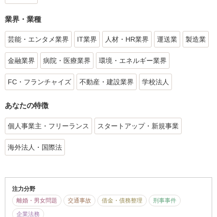
業界・業種
芸能・エンタメ業界
IT業界
人材・HR業界
運送業
製造業
金融業界
病院・医療業界
環境・エネルギー業界
FC・フランチャイズ
不動産・建設業界
学校法人
あなたの特徴
個人事業主・フリーランス
スタートアップ・新規事業
海外法人・国際法
注力分野
離婚・男女問題
交通事故
借金・債務整理
刑事事件
企業法務