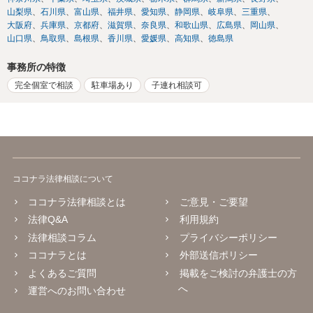
山梨県
石川県
富山県
福井県
愛知県
静岡県
岐阜県
三重県
大阪府
兵庫県
京都府
滋賀県
奈良県
和歌山県
広島県
岡山県
山口県
鳥取県
島根県
香川県
愛媛県
高知県
徳島県
事務所の特徴
完全個室で相談
駐車場あり
子連れ相談可
ココナラ法律相談について
ココナラ法律相談とは
ご意見・ご要望
法律Q&A
利用規約
法律相談コラム
プライバシーポリシー
ココナラとは
外部送信ポリシー
よくあるご質問
掲載をご検討の弁護士の方
へ
運営へのお問い合わせ