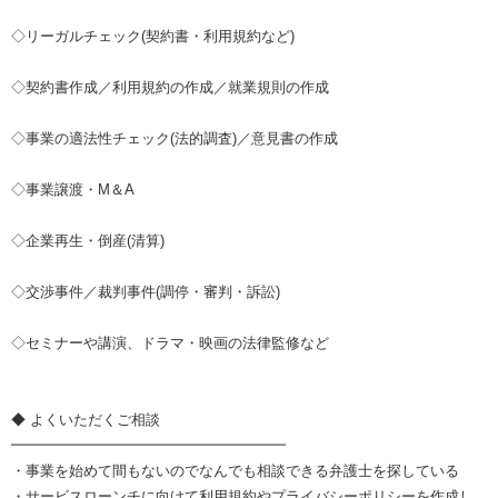
◇リーガルチェック(契約書・利用規約など)
◇契約書作成／利用規約の作成／就業規則の作成
◇事業の適法性チェック(法的調査)／意見書の作成
◇事業譲渡・M＆A
◇企業再生・倒産(清算)
◇交渉事件／裁判事件(調停・審判・訴訟)
◇セミナーや講演、ドラマ・映画の法律監修など
◆ よくいただくご相談
━━━━━━━━━━━━━━━━━━━
・事業を始めて間もないのでなんでも相談できる弁護士を探している
・サービスローンチに向けて利用規約やプライバシーポリシーを作成し