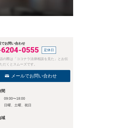
話でお問い合わせ
-6204-0555
定休日
話の際は「ココナラ法律相談を見た」とお伝
ただくとスムーズです。
メールでお問い合わせ
時間
09:00〜18:00
日
日曜、土曜、祝日
地域