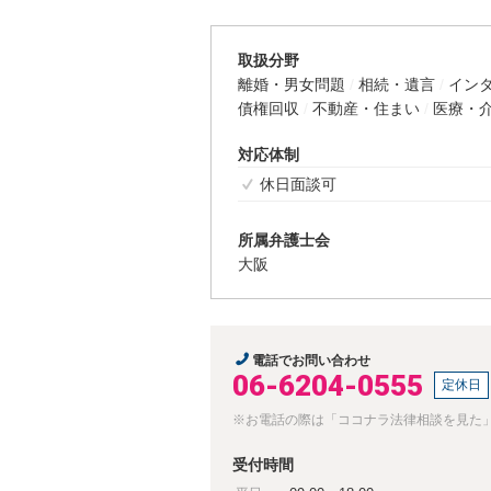
取扱分野
離婚・男女問題
相続・遺言
イン
債権回収
不動産・住まい
医療・
対応体制
休日面談可
所属弁護士会
大阪
電話でお問い合わせ
06-6204-0555
定休日
※お電話の際は「ココナラ法律相談を見た
受付時間