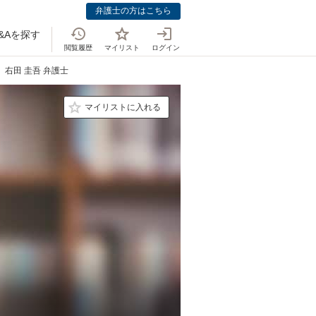
弁護士の方はこちら
&Aを探す
閲覧履歴
マイリスト
ログイン
右田 圭吾 弁護士
マイリストに入れる