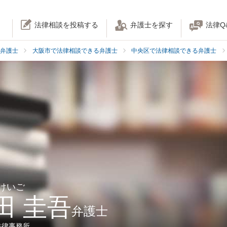
法律相談を投稿する
弁護士を探す
法律Q
弁護士
大阪市で法律相談できる弁護士
中央区で法律相談できる弁護士
 けいご
田 圭吾
弁護士
法律事務所