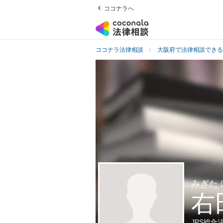
ココナラへ
ココナラ法律相談
大阪府で法律相談できる
みぎた
右
JPS総合