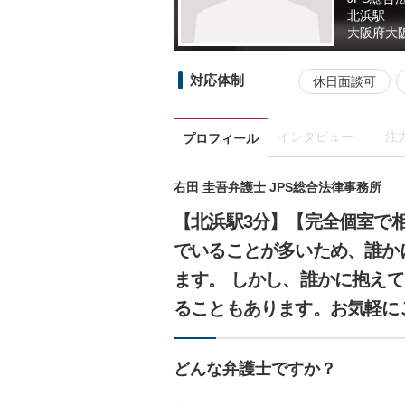
北浜駅
大阪府
大
対応体制
休日面談可
インタビュー
注
プロフィール
右田 圭吾弁護士 JPS総合法律事務所
【北浜駅3分】【完全個室で
でいることが多いため、誰か
ます。 しかし、誰かに抱え
ることもあります。お気軽に
どんな弁護士ですか？