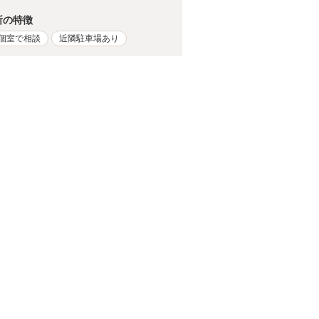
所の特徴
個室で相談
近隣駐車場あり