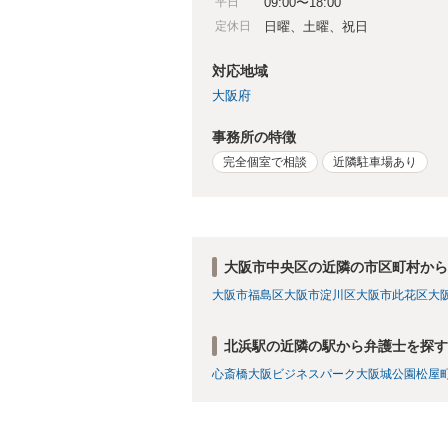
平日
09:00〜18:00
定休日
日曜、土曜、祝日
対応地域
大阪府
事務所の特徴
完全個室で相談
近隣駐車場あり
大阪市中央区の近隣の市区町村から
大阪市福島区
大阪市淀川区
大阪市此花区
大
北浜駅の近隣の駅から弁護士を探す
心斎橋
大阪ビジネスパーク
大阪城公園
松屋