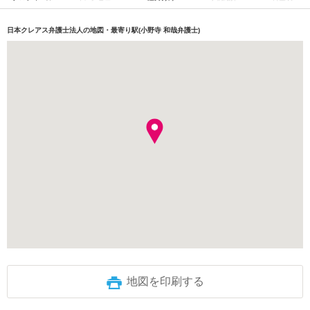
日本クレアス弁護士法人の地図・最寄り駅(小野寺 和哉弁護士)
地図を印刷する