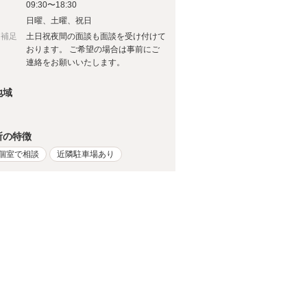
09:30〜18:30
日
日曜、土曜、祝日
日補足
土日祝夜間の面談も面談を受け付けて
おります。 ご希望の場合は事前にご
連絡をお願いいたします。
地域
所の特徴
個室で相談
近隣駐車場あり