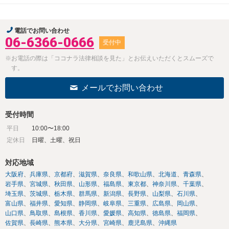
電話でお問い合わせ
06-6366-0666
受付中
※お電話の際は「ココナラ法律相談を見た」とお伝えいただくとスムーズで
す。
メールでお問い合わせ
受付時間
平日
10:00〜18:00
定休日
日曜、土曜、祝日
対応地域
大阪府
兵庫県
京都府
滋賀県
奈良県
和歌山県
北海道
青森県
岩手県
宮城県
秋田県
山形県
福島県
東京都
神奈川県
千葉県
埼玉県
茨城県
栃木県
群馬県
新潟県
長野県
山梨県
石川県
富山県
福井県
愛知県
静岡県
岐阜県
三重県
広島県
岡山県
山口県
鳥取県
島根県
香川県
愛媛県
高知県
徳島県
福岡県
佐賀県
長崎県
熊本県
大分県
宮崎県
鹿児島県
沖縄県