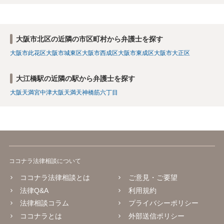
大阪市北区の近隣の市区町村から弁護士を探す
大阪市此花区
大阪市城東区
大阪市西成区
大阪市東成区
大阪市大正区
大江橋駅の近隣の駅から弁護士を探す
大阪天満宮
中津
大阪
天満
天神橋筋六丁目
ココナラ法律相談について
ココナラ法律相談とは
ご意見・ご要望
法律Q&A
利用規約
法律相談コラム
プライバシーポリシー
ココナラとは
外部送信ポリシー