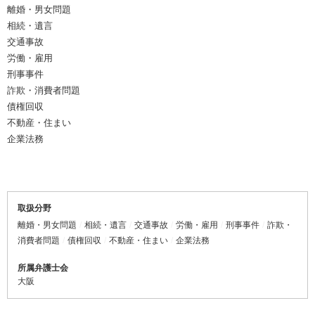
離婚・男女問題
相続・遺言
交通事故
労働・雇用
刑事事件
詐欺・消費者問題
債権回収
不動産・住まい
企業法務
取扱分野
離婚・男女問題
相続・遺言
交通事故
労働・雇用
刑事事件
詐欺・
消費者問題
債権回収
不動産・住まい
企業法務
所属弁護士会
大阪