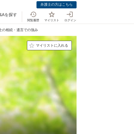
弁護士の方はこちら
&Aを探す
閲覧履歴
マイリスト
ログイン
護士の相続・遺言での強み
マイリストに入れる