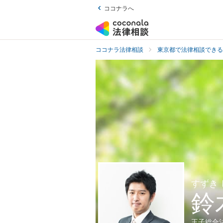
ココナラへ
ココナラ法律相談
東京都で法律相談できる
すずき
鈴
王子総合