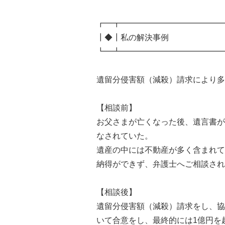
┏━┳━━━━━━━━━━━━━
┃◆┃私の解決事例
┗━┻━━━━━━━━━━━━━
遺留分侵害額（減殺）請求により多
【相談前】
お父さまが亡くなった後、遺言書が
なされていた。
遺産の中には不動産が多く含まれて
納得ができず、弁護士へご相談され
【相談後】
遺留分侵害額（減殺）請求をし、協
いて合意をし、最終的には1億円を