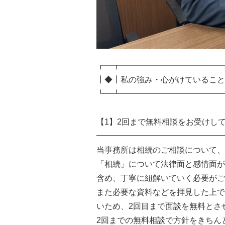
┏━┳━━━━━━━━━━━━━
┃◆┃私の強み・心がけていること
┗━┻━━━━━━━━━━━━━
【1】2回まで無料相談をお受けし
━━━━━━━━━━━━━━━━
当事務所は相続のご相談について、
「相続」について法律面と感情面が
含め、丁寧に紐解いていく必要がご
また必要な資料などを拝見した上で
いため、2回目まで面談を無料とさ
2回までの無料相談で方針をきちん