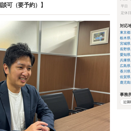
相談可（要予約）】
平日
定休
対応
東京都
栃木県
宮城県
長野県
愛知県
兵庫県
広島県
香川県
佐賀県
鹿児島
事務
近隣