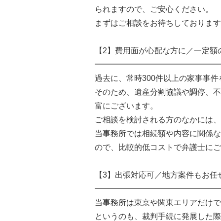
られますので、ご安心ください。
まずはご相談をお待ちしております
【2】費用面が心配な方に／一定額
━━━━━━━━━━━━━━━━
過去に、常時300件以上の家事事
そのため、遺産分割協議や調停、不
富にございます。
ご相談を検討される方のなかには、
当事務所では相続額や内容に関係な
ので、比較的低コストで弁護士にご
【3】出張対応可／地方案件もお任
━━━━━━━━━━━━━━━━
当事務所は東京や関東エリアだけで
というのも、裁判手続に発展した際