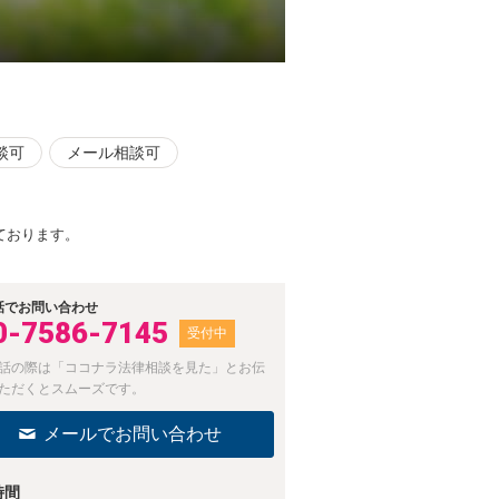
談可
メール相談可
ております。
話でお問い合わせ
0-7586-7145
受付中
話の際は「ココナラ法律相談を見た」とお伝
ただくとスムーズです。
メールでお問い合わせ
時間