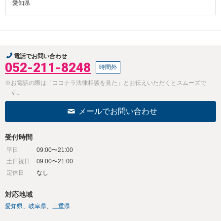
愛知県
電話でお問い合わせ
052-211-8248
時間外
※お電話の際は「ココナラ法律相談を見た」とお伝えいただくとスムーズで
す。
メールでお問い合わせ
受付時間
平日
09:00〜21:00
土日祝日
09:00〜21:00
定休日
なし
対応地域
愛知県
岐阜県
三重県