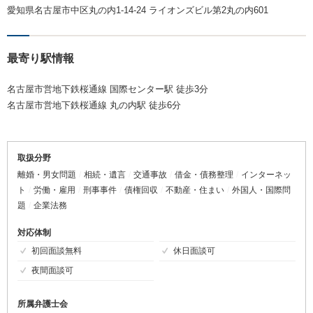
愛知県名古屋市中区丸の内1-14-24 ライオンズビル第2丸の内601
最寄り駅情報
名古屋市営地下鉄桜通線 国際センター駅 徒歩3分
名古屋市営地下鉄桜通線 丸の内駅 徒歩6分
取扱分野
離婚・男女問題
相続・遺言
交通事故
借金・債務整理
インターネッ
ト
労働・雇用
刑事事件
債権回収
不動産・住まい
外国人・国際問
題
企業法務
対応体制
初回面談無料
休日面談可
夜間面談可
所属弁護士会