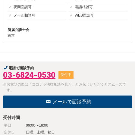
夜間面談可
電話相談可
メール相談可
WEB面談可
所属弁護士会
東京
電話で面談予約
03-6824-0530
受付中
※お電話の際は「ココナラ法律相談を見た」とお伝えいただくとスムーズで
す。
メールで面談予約
受付時間
平日
09:00〜18:00
定休日
日曜、土曜、祝日