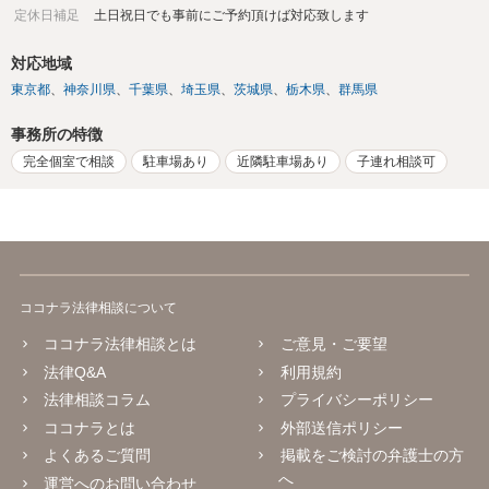
定休日補足
土日祝日でも事前にご予約頂けば対応致します
対応地域
東京都
神奈川県
千葉県
埼玉県
茨城県
栃木県
群馬県
事務所の特徴
完全個室で相談
駐車場あり
近隣駐車場あり
子連れ相談可
ココナラ法律相談について
ココナラ法律相談とは
ご意見・ご要望
法律Q&A
利用規約
法律相談コラム
プライバシーポリシー
ココナラとは
外部送信ポリシー
よくあるご質問
掲載をご検討の弁護士の方
へ
運営へのお問い合わせ