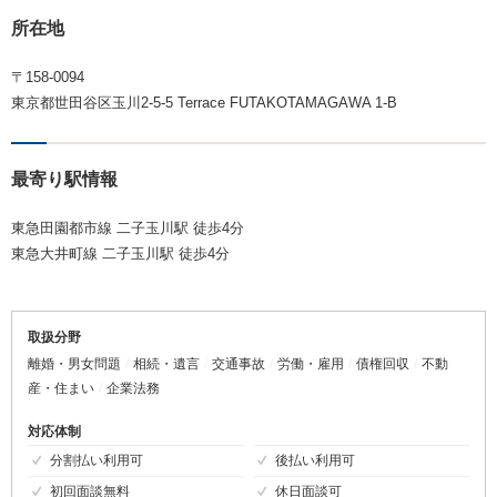
所在地
〒158-0094
東京都世田谷区玉川2-5-5 Terrace FUTAKOTAMAGAWA 1-B
最寄り駅情報
東急田園都市線 二子玉川駅 徒歩4分
東急大井町線 二子玉川駅 徒歩4分
取扱分野
離婚・男女問題
相続・遺言
交通事故
労働・雇用
債権回収
不動
産・住まい
企業法務
対応体制
分割払い利用可
後払い利用可
初回面談無料
休日面談可