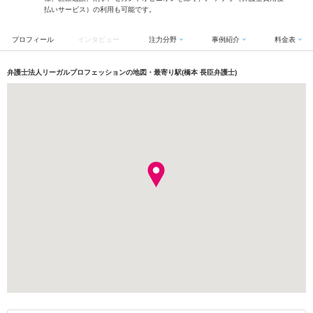
払いサービス）の利用も可能です。
プロフィール
インタビュー
注力分野
事例紹介
料金表
弁護士法人リーガルプロフェッションの地図・最寄り駅(橋本 長臣弁護士)