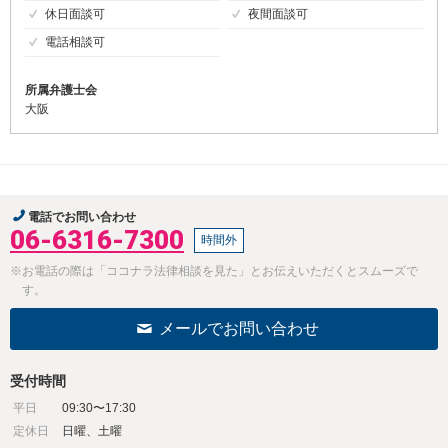
休日面談可
夜間面談可
電話相談可
所属弁護士会
大阪
電話でお問い合わせ
06-6316-7300
時間外
※お電話の際は「ココナラ法律相談を見た」とお伝えいただくとスムーズで
す。
メールでお問い合わせ
受付時間
平日
09:30〜17:30
定休日
日曜、土曜