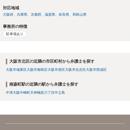
対応地域
大阪府
兵庫県
京都府
滋賀県
奈良県
和歌山県
事務所の特徴
駐車場あり
大阪市北区の近隣の市区町村から弁護士を探す
大阪市城東区
大阪市都島区
大阪市港区
大阪市住吉区
大阪市西成区
南森町駅の近隣の駅から弁護士を探す
中津
大阪
中崎町
天神橋筋六丁目
中之島