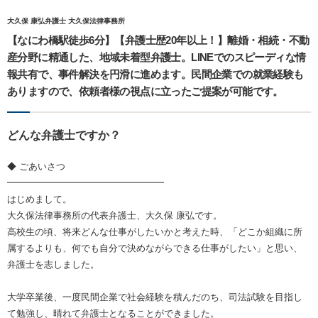
大久保 康弘弁護士 大久保法律事務所
【なにわ橋駅徒歩6分】【弁護士歴20年以上！】離婚・相続・不動
産分野に精通した、地域未着型弁護士。LINEでのスピーディな情
報共有で、事件解決を円滑に進めます。民間企業での就業経験も
ありますので、依頼者様の視点に立ったご提案が可能です。
どんな弁護士ですか？
◆ ごあいさつ
━━━━━━━━━━━━━━━━━
はじめまして。
大久保法律事務所の代表弁護士、大久保 康弘です。
高校生の頃、将来どんな仕事がしたいかと考えた時、「どこか組織に所
属するよりも、何でも自分で決めながらできる仕事がしたい」と思い、
弁護士を志しました。
大学卒業後、一度民間企業で社会経験を積んだのち、司法試験を目指し
て勉強し、晴れて弁護士となることができました。