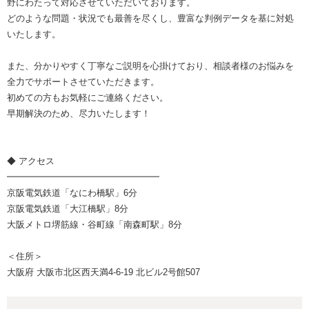
野にわたって対応させていただいております。
どのような問題・状況でも最善を尽くし、豊富な判例データを基に対処
いたします。
また、分かりやすく丁寧なご説明を心掛けており、相談者様のお悩みを
全力でサポートさせていただきます。
初めての方もお気軽にご連絡ください。
早期解決のため、尽力いたします！
◆ アクセス
━━━━━━━━━━━━━━━━━
京阪電気鉄道「なにわ橋駅」6分
京阪電気鉄道「大江橋駅」8分
大阪メトロ堺筋線・谷町線「南森町駅」8分
＜住所＞
大阪府 大阪市北区西天満4-6-19 北ビル2号館507