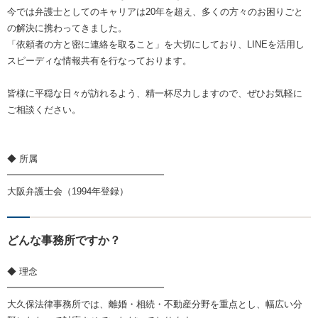
今では弁護士としてのキャリアは20年を超え、多くの方々のお困りごと
の解決に携わってきました。
「依頼者の方と密に連絡を取ること」を大切にしており、LINEを活用し
スピーディな情報共有を行なっております。
皆様に平穏な日々が訪れるよう、精一杯尽力しますので、ぜひお気軽に
ご相談ください。
◆ 所属
━━━━━━━━━━━━━━━━━
大阪弁護士会（1994年登録）
どんな事務所ですか？
◆ 理念
━━━━━━━━━━━━━━━━━
大久保法律事務所では、離婚・相続・不動産分野を重点とし、幅広い分