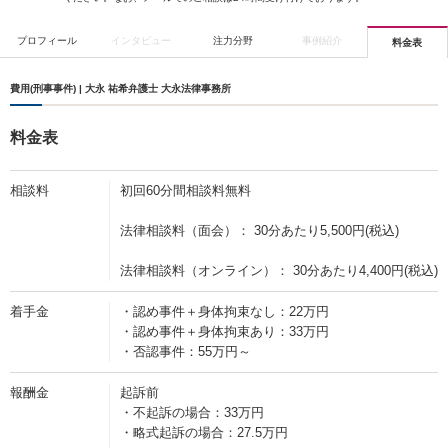
プロフィール
インタビュー
注力分野
事例紹介
料金表
費用(刑事事件) | 大永 祐希弁護士 大永法律事務所
料金表
相談料
初回60分間相談料無料
法律相談料（面会）： 30分あたり5,500円(税込)
法律相談料（オンライン）： 30分あたり4,400円(税込)
着手金
・認め事件＋身体拘束なし：22万円
・認め事件＋身体拘束あり：33万円
・否認事件：55万円～
報酬金
起訴前
・不起訴の場合：33万円
・略式起訴の場合：27.5万円