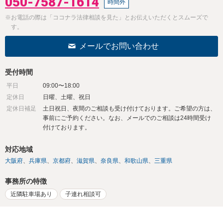
050-7587-1614
時間外
※お電話の際は「ココナラ法律相談を見た」とお伝えいただくとスムーズで
す。
メールでお問い合わせ
受付時間
平日
09:00〜18:00
定休日
日曜、土曜、祝日
定休日補足
土日祝日、夜間のご相談も受け付けております。ご希望の方は、
事前にご予約ください。なお、メールでのご相談は24時間受け
付けております。
対応地域
大阪府
兵庫県
京都府
滋賀県
奈良県
和歌山県
三重県
事務所の特徴
近隣駐車場あり
子連れ相談可