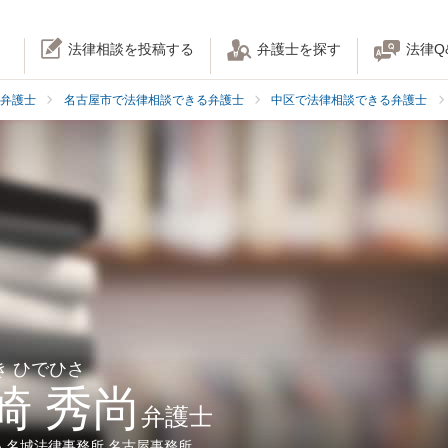
法律相談を投稿する
弁護士を探す
法律Q
弁護士
名古屋市で法律相談できる弁護士
中区で法律相談できる弁護士
き ひでひさ
崎 秀尚
弁護士
人名城法律事務所 名古屋事務所