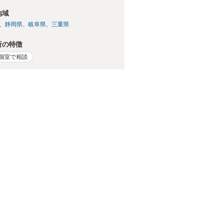
地域
静岡県
岐阜県
三重県
所の特徴
個室で相談