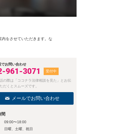
案内をさせていただきます。な
話でお問い合わせ
2-961-3071
受付中
話の際は「ココナラ法律相談を見た」とお伝
ただくとスムーズです。
メールでお問い合わせ
時間
09:00〜18:00
日
日曜、土曜、祝日