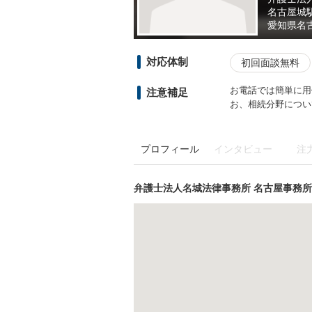
名古屋城
愛知県
名
対応体制
初回面談無料
お電話では簡単に用
注意補足
お、相続分野につい
プロフィール
インタビュー
注
弁護士法人名城法律事務所 名古屋事務所