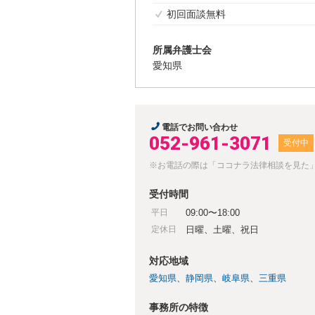
初回面談無料
所属弁護士会
愛知県
電話でお問い合わせ
052-961-3071
受付中
※お電話の際は「ココナラ法律相談を見た
受付時間
平日
09:00〜18:00
定休日
日曜、土曜、祝日
対応地域
愛知県
静岡県
岐阜県
三重県
事務所の特徴