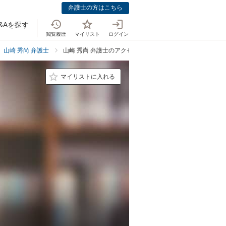
弁護士の方はこちら
&Aを探す
閲覧履歴
マイリスト
ログイン
山崎 秀尚 弁護士
山崎 秀尚 弁護士のアクセス
マイリストに入れる