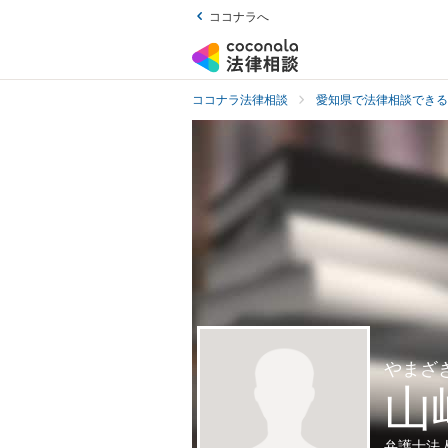
ココナラへ
ココナラ法律相談
愛知県で法律相談できる
やまざ
山
弁護士法