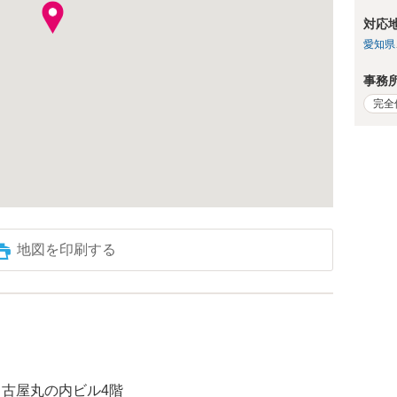
対応
愛知県
事務
完全
地図を印刷する
 名古屋丸の内ビル4階