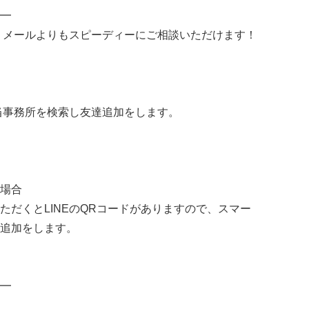
━
と、メールよりもスピーディーにご相談いただけます！
で当事務所を検索し友達追加をします。
場合
ただくとLINEのQRコードがありますので、スマー
追加をします。
━