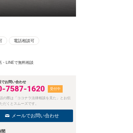
可
電話相談可
LINEで無料相談
話でお問い合わせ
0-7587-1620
受付中
話の際は「ココナラ法律相談を見た」とお伝
ただくとスムーズです。
メールでお問い合わせ
時間