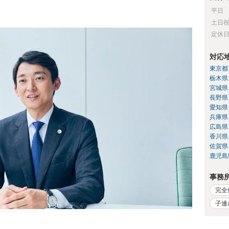
平日
土日
定休
対応
東京都
栃木県
宮城県
長野県
愛知県
兵庫県
広島県
香川県
佐賀県
鹿児島
事務
完全
子連