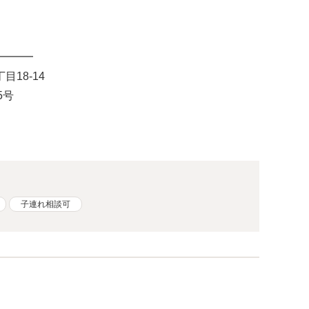
━━━
目18-14
5号
子連れ相談可