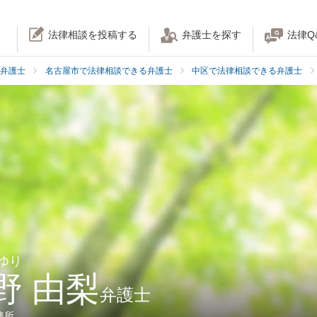
法律相談を投稿する
弁護士を探す
法律Q
弁護士
名古屋市で法律相談できる弁護士
中区で法律相談できる弁護士
ゆり
野 由梨
弁護士
務所