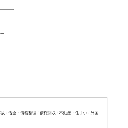
━━━
ー
事故
借金・債務整理
債権回収
不動産・住まい
外国