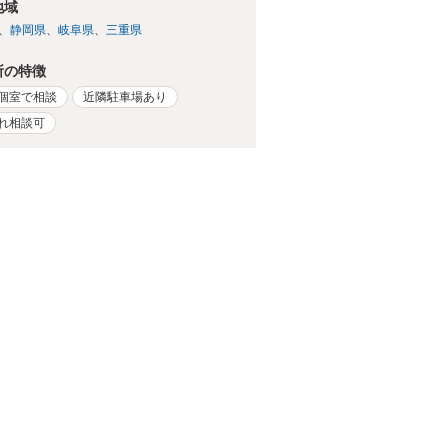
地域
静岡県
岐阜県
三重県
所の特徴
個室で相談
近隣駐車場あり
れ相談可