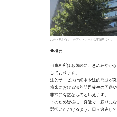
丸の内駅からすぐのアットホームな事務所です。
◆概要
━━━━━━━━━━━━━━━━
当事務所はお気軽に、きめ細やかな
しております。
法的サービスは紛争や法的問題が発
将来における法的問題発生の回避や
非常に有益なものといえます。
そのため皆様に「身近で、頼りにな
選択いただけるよう、日々邁進して