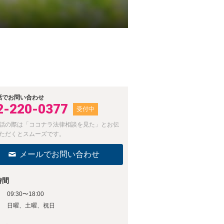
話でお問い合わせ
2-220-0377
受付中
話の際は「ココナラ法律相談を見た」とお伝
ただくとスムーズです。
メールでお問い合わせ
時間
09:30〜18:00
日
日曜、土曜、祝日