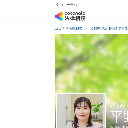
ココナラへ
ココナラ法律相談
愛知県で法律相談できる
ひらの 
平
藍法律事