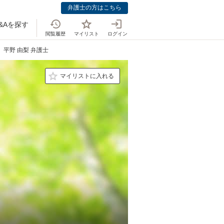
弁護士の方はこちら
&Aを探す
閲覧履歴
マイリスト
ログイン
平野 由梨 弁護士
マイリストに入れる