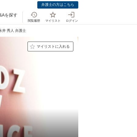
弁護士の方はこちら
&Aを探す
閲覧履歴
マイリスト
ログイン
永井 秀人 弁護士
マイリストに入れる