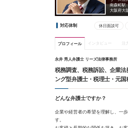
南森町駅
大阪府
大
対応体制
休日面談可
インタビュー
注
プロフィール
永井 秀人弁護士 リーズ法律事務所
税務調査、税務訴訟、企業法
ング型弁護士・税理士・元国
どんな弁護士ですか？
企業や経営者の希望を理解し、一歩
す。
お客様と長期的な関係を築き、お客