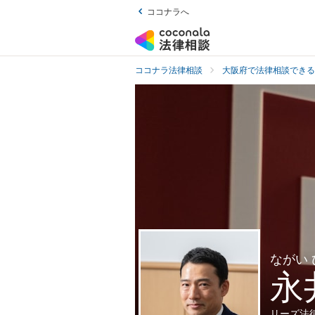
ココナラへ
ココナラ法律相談
大阪府で法律相談できる
ながい
永
リーズ法