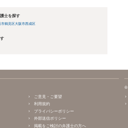
護士を探す
阪市鶴見区
大阪市西成区
す
会
ご意見・ご要望
利用規約
プライバシーポリシー
外部送信ポリシー
掲載をご検討の弁護士の方へ