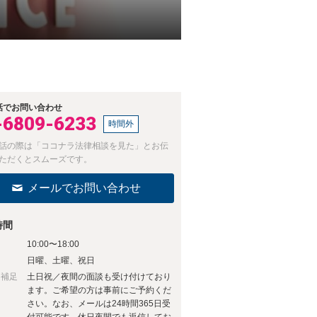
話でお問い合わせ
-6809-6233
時間外
話の際は「ココナラ法律相談を見た」とお伝
ただくとスムーズです。
メールでお問い合わせ
時間
10:00〜18:00
日
日曜、土曜、祝日
日補足
土日祝／夜間の面談も受け付けており
ます。ご希望の方は事前にご予約くだ
さい。なお、メールは24時間365日受
付可能です。休日夜間でも返信してお