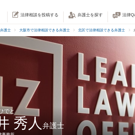
法律相談を投稿する
弁護士を探す
法律Q
弁護士
大阪市で法律相談できる弁護士
北区で法律相談できる弁護士
 ひでと
井 秀人
弁護士
律事務所