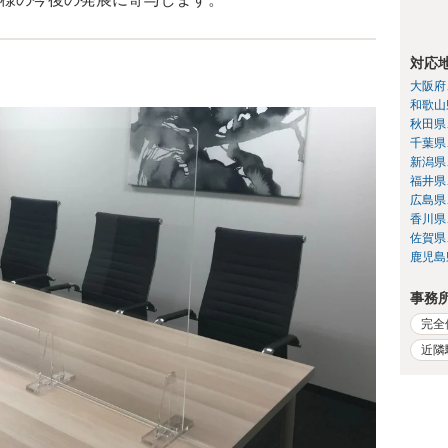
対応
大阪府
和歌山
秋田県
千葉県
新潟県
福井県
広島県
香川県
佐賀県
鹿児島
事務
完全
近隣