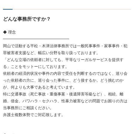
どんな事務所ですか？
◆ 理念
━━━━━━━━━━━━━━━━━
岡山で活動する平松・木津法律事務所では一般民事事件・家事事件・犯
罪被害者支援など、幅広い分野を取り扱っております。
「どんな立場の依頼者に対しても、平等なリーガルサービスを提供す
る」ことをモットーにしております。
依頼者の経済的状況や事件の内容で受任を判断するのではなく、巡り会
った依頼者の方に、巡り会った事件に、どう接するか。どう挑むのか
が、何よりも大事であると考えています。
特に交通事故（死亡事故・重傷事案・後遺障害等級など）、相続、離
婚、借金、パワハラ・セクハラ、性暴力被害などの問題でお困りの方は
当事務所にご相談ください。
弁護士複数体勢でご対応致します。