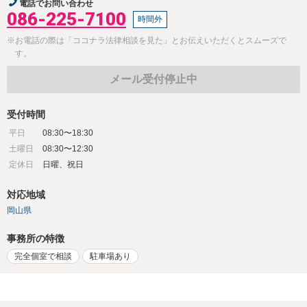
電話でお問い合わせ
086-225-7100
時間外
※お電話の際は「ココナラ法律相談を見た」とお伝えいただくとスムーズで
す。
メール受付停止中
受付時間
平日
08:30〜18:30
土曜日
08:30〜12:30
定休日
日曜、祝日
対応地域
岡山県
事務所の特徴
完全個室で相談
駐車場あり