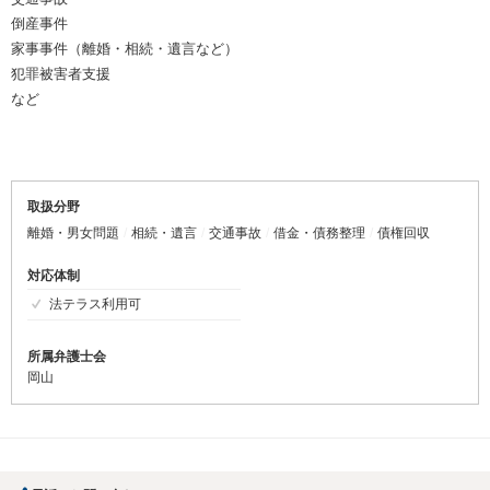
倒産事件
家事事件（離婚・相続・遺言など）
犯罪被害者支援
など
取扱分野
離婚・男女問題
相続・遺言
交通事故
借金・債務整理
債権回収
対応体制
法テラス利用可
所属弁護士会
岡山