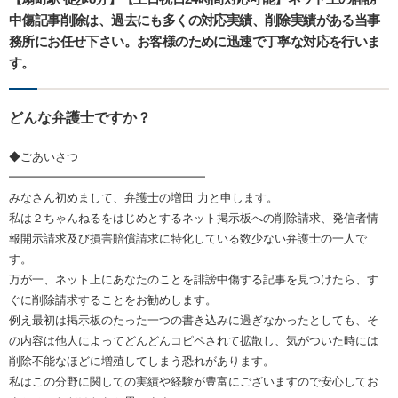
中傷記事削除は、過去にも多くの対応実績、削除実績がある当事
務所にお任せ下さい。お客様のために迅速で丁寧な対応を行いま
す。
どんな弁護士ですか？
◆ごあいさつ
━━━━━━━━━━━━━━━━━
みなさん初めまして、弁護士の増田 力と申します。
私は２ちゃんねるをはじめとするネット掲示板への削除請求、発信者情
報開示請求及び損害賠償請求に特化している数少ない弁護士の一人で
す。
万が一、ネット上にあなたのことを誹謗中傷する記事を見つけたら、す
ぐに削除請求することをお勧めします。
例え最初は掲示板のたった一つの書き込みに過ぎなかったとしても、そ
の内容は他人によってどんどんコピペされて拡散し、気がついた時には
削除不能なほどに増殖してしまう恐れがあります。
私はこの分野に関しての実績や経験が豊富にございますので安心してお