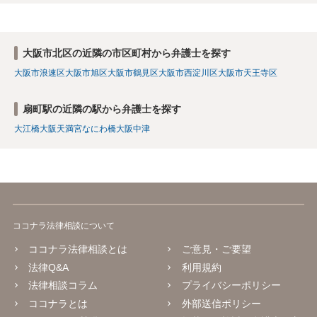
大阪市北区の近隣の市区町村から弁護士を探す
大阪市浪速区
大阪市旭区
大阪市鶴見区
大阪市西淀川区
大阪市天王寺区
扇町駅の近隣の駅から弁護士を探す
大江橋
大阪天満宮
なにわ橋
大阪
中津
ココナラ法律相談について
ココナラ法律相談とは
ご意見・ご要望
法律Q&A
利用規約
法律相談コラム
プライバシーポリシー
ココナラとは
外部送信ポリシー