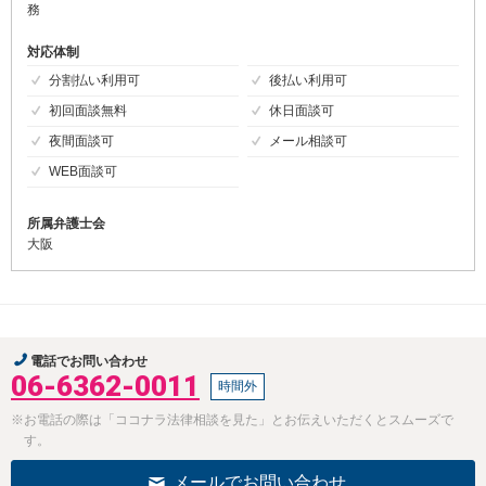
務
対応体制
分割払い利用可
後払い利用可
初回面談無料
休日面談可
夜間面談可
メール相談可
WEB面談可
所属弁護士会
大阪
電話でお問い合わせ
06-6362-0011
時間外
※お電話の際は「ココナラ法律相談を見た」とお伝えいただくとスムーズで
す。
メールでお問い合わせ