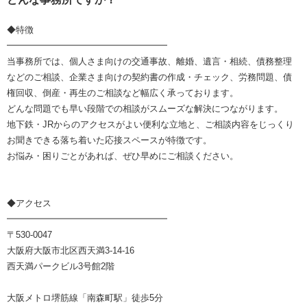
◆特徴
━━━━━━━━━━━━━━━━━━
当事務所では、個人さま向けの交通事故、離婚、遺言・相続、債務整理
などのご相談、企業さま向けの契約書の作成・チェック、労務問題、債
権回収、倒産・再生のご相談など幅広く承っております。
どんな問題でも早い段階での相談がスムーズな解決につながります。
地下鉄・JRからのアクセスがよい便利な立地と、ご相談内容をじっくり
お聞きできる落ち着いた応接スペースが特徴です。
お悩み・困りごとがあれば、ぜひ早めにご相談ください。
◆アクセス
━━━━━━━━━━━━━━━━━━
〒530-0047
大阪府大阪市北区西天満3-14-16
西天満パークビル3号館2階
大阪メトロ堺筋線「南森町駅」徒歩5分