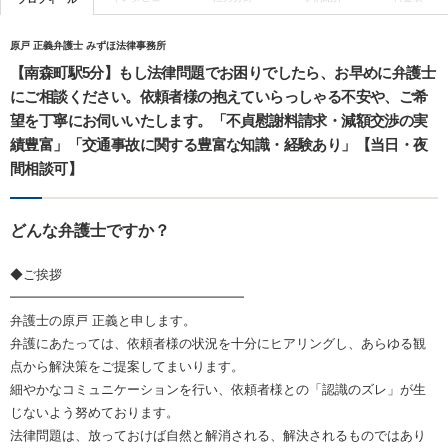
原戸 正義弁護士 みずほ法律事務所
【南森町駅5分】もし法律問題でお困りでしたら、お早めに弁護士
にご相談ください。依頼者様の抱えていらっしゃる不安や、ご希
望を丁寧にお伺いいたします。「不貞慰謝料請求・減額交渉の実
績豊富」「交通事故に関する豊富な知識・経験あり」【当日・夜
間相談可】
どんな弁護士ですか？
◆ご挨拶
━━━━━━━━━━━━━━━━━━
弁護士の原戸 正義と申します。
弁護にあたっては、依頼者様の状況を十分にヒアリングし、あらゆる観
点から解決策をご提案してまいります。
細やかなコミュニケーションを行い、依頼者様との「認識のズレ」が生
じないよう努めております。
法律問題は、放っておけば自然と解消される、解決されるものではあり