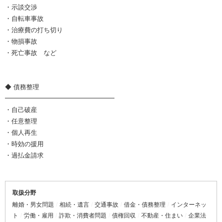
・示談交渉
・自転車事故
・治療費の打ち切り
・物損事故
・死亡事故 など
◆ 債務整理
━━━━━━━━━━━━━━━━━
・自己破産
・任意整理
・個人再生
・時効の援用
・過払金請求
取扱分野
離婚・男女問題
相続・遺言
交通事故
借金・債務整理
インターネッ
ト
労働・雇用
詐欺・消費者問題
債権回収
不動産・住まい
企業法