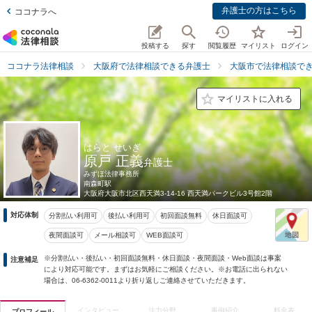
弁護士の方はこちら
ココナラへ
投稿する
探す
閲覧履歴
マイリスト
ログイン
ココナラ法律相談
大阪府で法律相談できる弁護士
大阪市で法律相談で
マイリストに入れる
はらと せいぎ
原戸 正義
弁護士
みずほ法律事務所
南森町駅
大阪府
大阪市北区西天満3-14-16 西天満パークビル3号館2階
対応体制
分割払い利用可
後払い利用可
初回面談無料
休日面談可
夜間面談可
メール相談可
WEB面談可
※分割払い・後払い・初回面談無料・休日面談・夜間面談・Web面談は事案
注意補足
により対応可能です。まずはお気軽にご相談ください。※お電話に出られない
場合は、06-6362-0011より折り返しご連絡させていただきます。
インタビュー
注力分野
事例紹介
料金表
プロフィール