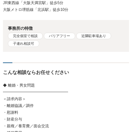
JR東西線「大阪天満宮駅」徒歩5分
大阪メトロ堺筋線「北浜駅」徒歩10分
事務所の特徴
完全個室で相談
バリアフリー
近隣駐車場あり
子連れ相談可
こんな相談ならお任せください
◆ 離婚・男女問題
━━━━━━━━━━━━━━━━━
＜請求内容＞
・離婚協議／調停
・慰謝料
・財産分与
・親権／養育費／面会交流