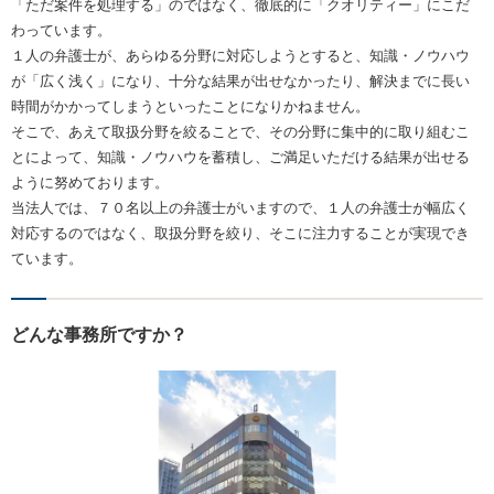
「ただ案件を処理する」のではなく、徹底的に「クオリティー」にこだ
わっています。
１人の弁護士が、あらゆる分野に対応しようとすると、知識・ノウハウ
が「広く浅く」になり、十分な結果が出せなかったり、解決までに長い
時間がかかってしまうといったことになりかねません。
そこで、あえて取扱分野を絞ることで、その分野に集中的に取り組むこ
とによって、知識・ノウハウを蓄積し、ご満足いただける結果が出せる
ように努めております。
当法人では、７０名以上の弁護士がいますので、１人の弁護士が幅広く
対応するのではなく、取扱分野を絞り、そこに注力することが実現でき
ています。
どんな事務所ですか？