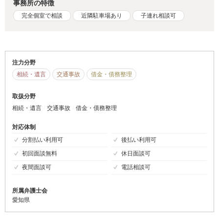
事務所の特徴
完全個室で相談
近隣駐車場あり
子連れ相談可
注力分野
相続・遺言
交通事故
借金・債務整理
取扱分野
相続・遺言
交通事故
借金・債務整理
対応体制
分割払い利用可
後払い利用可
初回面談無料
休日面談可
夜間面談可
電話相談可
所属弁護士会
愛知県