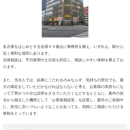
名古屋をはじめとする全国４０拠点に事務所を構え、いずれも、駅から
近く便利な場所にあります。
法律相談は、平日夜間や土日祝も対応し、相談しやすい体制を整えてお
ります。
また、当法人では、結果にこだわるのみならず、気持ちの部分でも、最
大の満足をしていただかなければならないと考え、お客様の気持ちにな
って丁寧かつ十分な説明をさせていただくなどするとともに、案件の担
当から独立した機関として「お客様相談室」を設置し、案件のご依頼中
に、担当に言いづらいようなことがあっても、気軽にご相談いただける
体制をとっています。