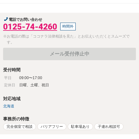
電話でお問い合わせ
0125-74-4260
時間外
※お電話の際は「ココナラ法律相談を見た」とお伝えいただくとスムーズで
す。
メール受付停止中
受付時間
平日
09:00〜17:00
定休日
日曜、土曜、祝日
対応地域
北海道
事務所の特徴
完全個室で相談
バリアフリー
駐車場あり
子連れ相談可