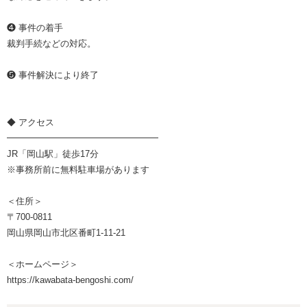
❹ 事件の着手
裁判手続などの対応。
❺ 事件解決により終了
◆ アクセス
━━━━━━━━━━━━━━━━━
JR「岡山駅」徒歩17分
※事務所前に無料駐車場があります
＜住所＞
〒700-0811
岡山県岡山市北区番町1-11-21
＜ホームページ＞
https://kawabata-bengoshi.com/