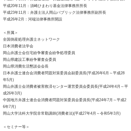
平成20年11月：須崎ひまわり基金法律事務所所長
平成23年11月：弁護士法人岡山パブリック法律事務所副所長
平成26年2月：河端法律事務所開設
＜所属＞
全国倒産処理弁護士ネットワーク
日本消費者法学会
岡山弁護士会住宅紛争審査会紛争処理委員
岡山県建設工事紛争審査会委員
岡山県消費生活懇談会会長
日本弁護士連合会消費者問題対策委員会副委員長(平成26年6月～平成28
年5月)
岡山弁護士会消費者被害救済センター運営委員会委員長(平成24年4月～平
成26年3月)
中国地方弁護士連合会消費者問題対策委員会委員長(平成24年7月～平成2
6年7月)
岡山大学法科大学院非常勤講師(消費者法)(平成27年4月～令和5年3月)
＜セミナー等＞