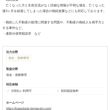
亡くなった方と生前交流がなく詳細な情報が不明な場合、亡くなった
後3ヶ月を経過してしまった場合の相続放棄などにも対応しております。
・相続した不動産の処理に関連する問題や、不動産の相続人を相手方と
する事件など。
・遺留分侵害額請求 など
注力分野
借金・債務整理
取扱分野
借金・債務整理
対応体制
分割払い利用可
初回面談無料
ホームページ
https://kawabata-bengoshi.com/