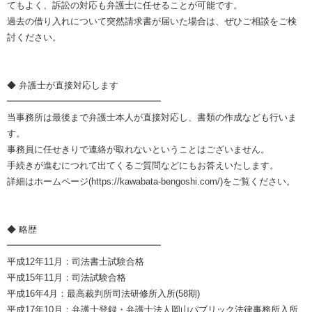
てもよく、訴訟の対応も弁護士に任せることが可能です。
過去の借り入れについて突然請求書が届いた場合は、ぜひご相談をご検
討ください。
◆ 弁護士が直接対応します
━━━━━━━━━━━━━━━━━
当事務所は最後まで弁護士本人が直接対応し、書類の作成なども行いま
す。
事務員に任せきりで連絡が取れないということはございません。
手続きが進むにつれて出てくるご質問などにもお答えいたします。
詳細はホームページ(https://kawabata-bengoshi.com/)をご覧ください。
◆ 略歴
━━━━━━━━━━━━━━━━━
平成12年11月：司法書士試験合格
平成15年11月：司法試験合格
平成16年4月：最高裁判所司法研修所入所(58期)
平成17年10月：弁護士登録・弁護士法人岡山パブリック法律事務所入所