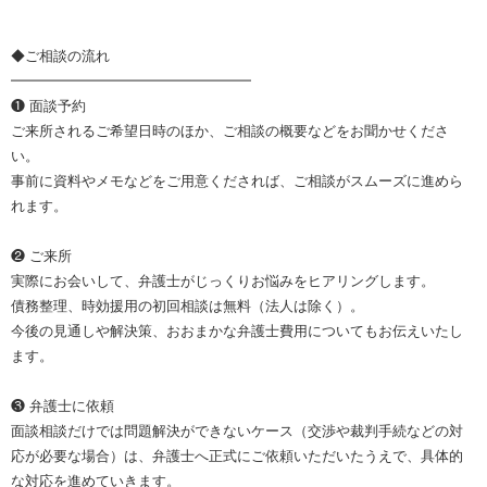
◆ご相談の流れ
━━━━━━━━━━━━━━━━━
❶ 面談予約
ご来所されるご希望日時のほか、ご相談の概要などをお聞かせくださ
い。
事前に資料やメモなどをご用意くだされば、ご相談がスムーズに進めら
れます。
❷ ご来所
実際にお会いして、弁護士がじっくりお悩みをヒアリングします。
債務整理、時効援用の初回相談は無料（法人は除く）。
今後の見通しや解決策、おおまかな弁護士費用についてもお伝えいたし
ます。
❸ 弁護士に依頼
面談相談だけでは問題解決ができないケース（交渉や裁判手続などの対
応が必要な場合）は、弁護士へ正式にご依頼いただいたうえで、具体的
な対応を進めていきます。