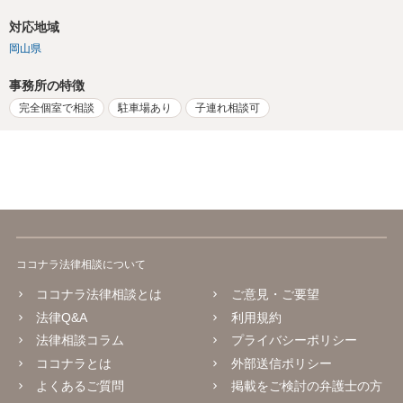
対応地域
岡山県
事務所の特徴
完全個室で相談
駐車場あり
子連れ相談可
ココナラ法律相談について
ココナラ法律相談とは
ご意見・ご要望
法律Q&A
利用規約
法律相談コラム
プライバシーポリシー
ココナラとは
外部送信ポリシー
よくあるご質問
掲載をご検討の弁護士の方