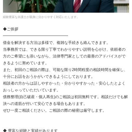
経験豊富な弁護士が親身に分かりやすく対応いたします。
◆ご挨拶
━━━━━━━━━━━━━━━━━
借金を解決する方法は多様で、複雑な手続きも絡んできます。
当事務所では、できる限り丁寧でわかりやすい説明を心がけ、依頼者の
方のご希望にも添いながら、法律専門家としての最善のアドバイスがで
きるように努めています。
また、初回のご相談の際は、可能な限り2時間程度の相談時間を確保し、
十分にお話をおうかがいできるようにしております。
相談者の方からは話しやすかった・分かりやすかった・安心したとよく
おっしゃっていただいています。
債務整理(自己破産・個人再生)のご相談は初回無料です。相談だけでも解
決への道筋が付いて安心できる場合もあります。
ぜひ一度ご相談ください。ご相談の際の秘密は厳守します。
◆ 豊富な経験と実績があります