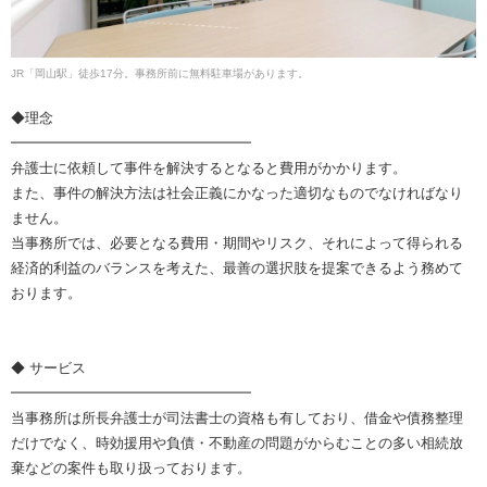
JR「岡山駅」徒歩17分。事務所前に無料駐車場があります。
◆理念
━━━━━━━━━━━━━━━━━
弁護士に依頼して事件を解決するとなると費用がかかります。
また、事件の解決方法は社会正義にかなった適切なものでなければなり
ません。
当事務所では、必要となる費用・期間やリスク、それによって得られる
経済的利益のバランスを考えた、最善の選択肢を提案できるよう務めて
おります。
◆ サービス
━━━━━━━━━━━━━━━━━
当事務所は所長弁護士が司法書士の資格も有しており、借金や債務整理
だけでなく、時効援用や負債・不動産の問題がからむことの多い相続放
棄などの案件も取り扱っております。