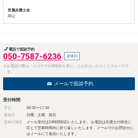
所属弁護士会
岡山
電話で面談予約
050-7587-6236
定休日
※お電話の際は「ココナラ法律相談を見た」とお伝えいただくとスムーズで
す。
メールで面談予約
受付時間
平日
09:30〜17:30
定休日
日曜、土曜、祝日
定休日補足
メール受付は24時間対応いたします。 お電話は弁護士の状況に
応じて営業時間内に折り返しいたします。メールでのお問合せに
はメールにて返信いたします。