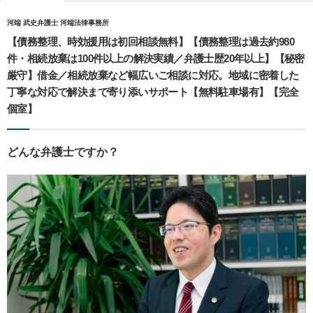
河端 武史弁護士 河端法律事務所
【債務整理、時効援用は初回相談無料】【債務整理は過去約980
件・相続放棄は100件以上の解決実績／弁護士歴20年以上】【秘密
厳守】借金／相続放棄など幅広いご相談に対応。地域に密着した
丁寧な対応で解決まで寄り添いサポート【無料駐車場有】【完全
個室】
どんな弁護士ですか？