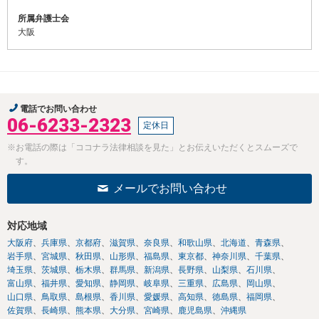
所属弁護士会
大阪
電話でお問い合わせ
06-6233-2323
定休日
※お電話の際は「ココナラ法律相談を見た」とお伝えいただくとスムーズで
す。
メールでお問い合わせ
対応地域
大阪府
兵庫県
京都府
滋賀県
奈良県
和歌山県
北海道
青森県
岩手県
宮城県
秋田県
山形県
福島県
東京都
神奈川県
千葉県
埼玉県
茨城県
栃木県
群馬県
新潟県
長野県
山梨県
石川県
富山県
福井県
愛知県
静岡県
岐阜県
三重県
広島県
岡山県
山口県
鳥取県
島根県
香川県
愛媛県
高知県
徳島県
福岡県
佐賀県
長崎県
熊本県
大分県
宮崎県
鹿児島県
沖縄県