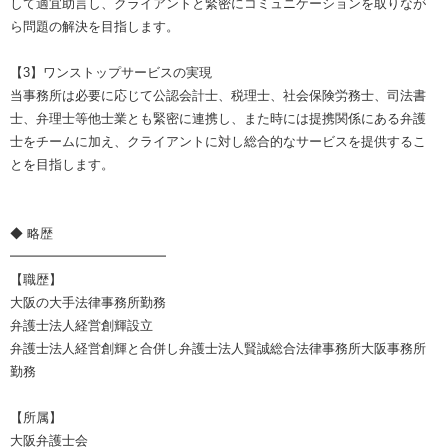
して適宜助言し、クライアントと緊密にコミュニケーションを取りなが
ら問題の解決を目指します。
【3】ワンストップサービスの実現
当事務所は必要に応じて公認会計士、税理士、社会保険労務士、司法書
士、弁理士等他士業とも緊密に連携し、また時には提携関係にある弁護
士をチームに加え、クライアントに対し総合的なサービスを提供するこ
とを目指します。
◆ 略歴
━━━━━━━━━━━━
【職歴】
大阪の大手法律事務所勤務
弁護士法人経営創輝設立
弁護士法人経営創輝と合併し弁護士法人賢誠総合法律事務所大阪事務所
勤務
【所属】
大阪弁護士会