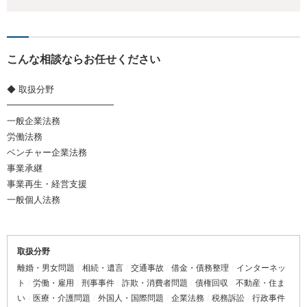
こんな相談ならお任せください
◆ 取扱分野
━━━━━━━━━━━━
一般企業法務
労働法務
ベンチャー企業法務
事業承継
事業再生・経営支援
一般個人法務
取扱分野
離婚・男女問題
相続・遺言
交通事故
借金・債務整理
インターネッ
ト
労働・雇用
刑事事件
詐欺・消費者問題
債権回収
不動産・住ま
い
医療・介護問題
外国人・国際問題
企業法務
税務訴訟
行政事件