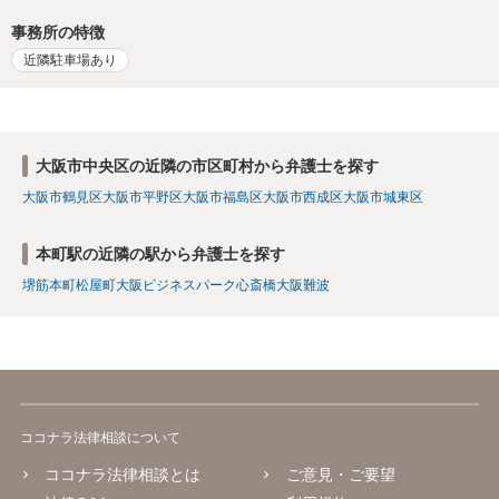
事務所の特徴
近隣駐車場あり
大阪市中央区の近隣の市区町村から弁護士を探す
大阪市鶴見区
大阪市平野区
大阪市福島区
大阪市西成区
大阪市城東区
本町駅の近隣の駅から弁護士を探す
堺筋本町
松屋町
大阪ビジネスパーク
心斎橋
大阪難波
ココナラ法律相談について
ココナラ法律相談とは
ご意見・ご要望