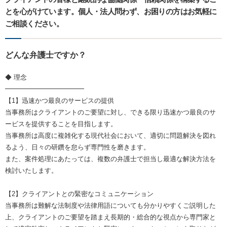
とを心がけています。個人・法人問わず、お困りの方はお気軽に
ご相談ください。
どんな弁護士ですか？
◆ 理念
━━━━━━━━━━━━
【1】迅速かつ最良のサービスの提供
当事務所はクライアントのご要望に対し、できる限り迅速かつ最良のサ
ービスを提供することを目指します。
当事務所は高度に複雑化する現代社会において、適切に問題解決を図れ
るよう、日々の研鑽を怠らず専門性を磨きます。
また、案件処理にあたっては、複数の弁護士で担当し最適な解決方法を
検討いたします。
【2】クライアントとの緊密なコミュニケーション
当事務所は難解な法制度や法律用語についても分かりやすくご説明した
上、クライアントのご要望を踏まえ長期的・総合的な視点から専門家と