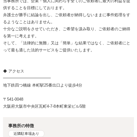
当事務所では、企業・個人に関わらず全てのご依頼者に最大の利益を提
供することを目標にしております。
弁護士が勝手に結論を出し、ご依頼者が納得しないままに事件処理をす
るようなことはありません。
十分なご説明をさせていただき、ご希望を汲み取り、ご依頼者のご納得
を第一に考えます。
そして、「法律的に無難」又は「簡単」な結果ではなく、ご依頼者にと
って最も適した法的サービスをご提供いたします。
◆ アクセス
━━━━━━━━━━━━
地下鉄四つ橋線 本町駅25番出口より徒歩4分
〒541-0048
大阪府大阪市中央区瓦町4-7-8本町東栄ビル5階
事務所の特徴
近隣駐車場あり