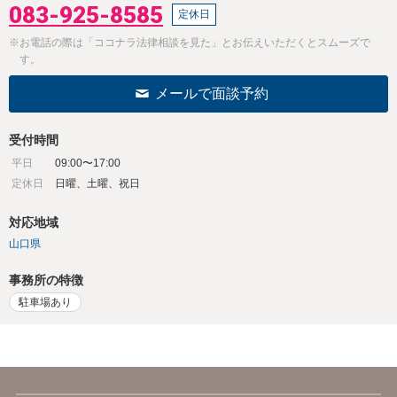
083-925-8585
定休日
※お電話の際は「ココナラ法律相談を見た」とお伝えいただくとスムーズで
す。
メールで面談予約
受付時間
平日
09:00〜17:00
定休日
日曜、土曜、祝日
対応地域
山口県
事務所の特徴
駐車場あり