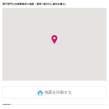
県庁西門口法律事務所の地図・最寄り駅(中山 修司弁護士)
地図を印刷する