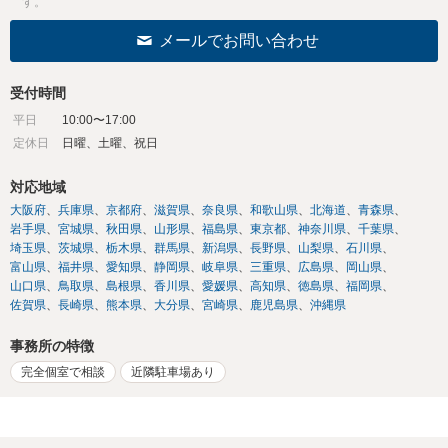
す。
メールでお問い合わせ
受付時間
平日
10:00〜17:00
定休日
日曜、土曜、祝日
対応地域
大阪府
兵庫県
京都府
滋賀県
奈良県
和歌山県
北海道
青森県
岩手県
宮城県
秋田県
山形県
福島県
東京都
神奈川県
千葉県
埼玉県
茨城県
栃木県
群馬県
新潟県
長野県
山梨県
石川県
富山県
福井県
愛知県
静岡県
岐阜県
三重県
広島県
岡山県
山口県
鳥取県
島根県
香川県
愛媛県
高知県
徳島県
福岡県
佐賀県
長崎県
熊本県
大分県
宮崎県
鹿児島県
沖縄県
事務所の特徴
完全個室で相談
近隣駐車場あり