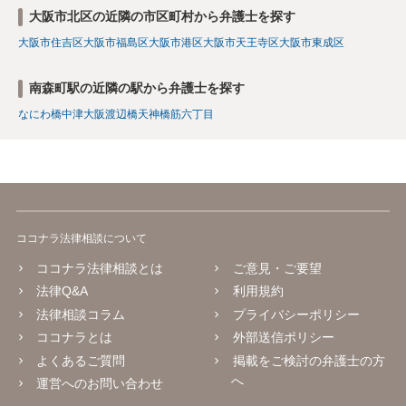
大阪市北区の近隣の市区町村から弁護士を探す
大阪市住吉区
大阪市福島区
大阪市港区
大阪市天王寺区
大阪市東成区
南森町駅の近隣の駅から弁護士を探す
なにわ橋
中津
大阪
渡辺橋
天神橋筋六丁目
ココナラ法律相談について
ココナラ法律相談とは
ご意見・ご要望
法律Q&A
利用規約
法律相談コラム
プライバシーポリシー
ココナラとは
外部送信ポリシー
よくあるご質問
掲載をご検討の弁護士の方
へ
運営へのお問い合わせ