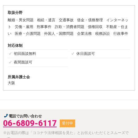
取扱分野
離婚・男女問題
相続・遺言
交通事故
借金・債務整理
インターネッ
ト
労働・雇用
刑事事件
詐欺・消費者問題
債権回収
不動産・住ま
い
医療・介護問題
外国人・国際問題
企業法務
税務訴訟
行政事件
対応体制
初回面談無料
休日面談可
夜間面談可
所属弁護士会
大阪
電話でお問い合わせ
06-6809-6117
受付中
※お電話の際は「ココナラ法律相談を見た」とお伝えいただくとスムーズで