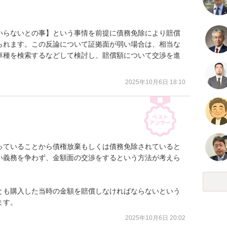
いらないとの事】という事情を前提に債務免除により賠償
られます。この反論について証拠面が弱い場合は、相当な
車種を検索するなどして検討し、賠償額について交渉を進
2025年10月6日 18:10
っていることから債権放棄もしくは債務免除されていると
い義務を争わず、金額面の交渉をするという方法が考えら
とも購入した当時の金額を賠償しなければならないという
ます。
2025年10月6日 20:02