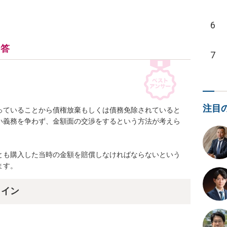
6
回答
7
注目
っていることから債権放棄もしくは債務免除されていると
い義務を争わず、金額面の交渉をするという方法が考えら
とも購入した当時の金額を賠償しなければならないという
ます。
ライン