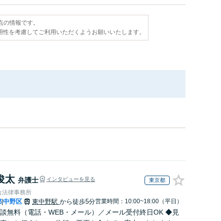
時点の情報です。
用性を考慮してご利用いただくようお願いいたします。
俊太
弁護士
インタビューを見る
東京都
合法律事務所
都
中野区
東中野駅
から徒歩5分
営業時間：10:00~18:00（平日）
|
談無料（電話・WEB・メール）／メール受付終日OK ◆見