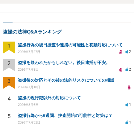
盗撮の法律Q&Aランキング
1
盗撮行為の後日捜査や逮捕の可能性と初動対応について
2
2026年7月27日
2
盗撮を疑われたかもしれない。後日逮捕が不安。
2
2026年7月9日
3
盗撮後の対応とその後の法的リスクについての相談
2026年7月10日
4
盗撮の現行犯以外の対応について
1
2026年8月6日
5
盗撮行為から6週間、捜査開始の可能性と対策は？
1
2026年7月31日