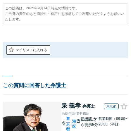
この投稿は、2025年9月14日時点の情報です。
ご自身の責任のもと適法性・有用性を考慮してご利用いただくようお願いい
たします。
マイリストに入れる
この質問に回答した弁護士
泉 義孝
弁護士
東京都
泉総合法律事務所
東
新橋駅
か
営業時間：09:00~
港
京
|
20:00（平日）
ら徒歩5分
区
都