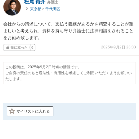
松尾 裕介
弁護士
東京都
>
千代田区
会社からの請求について、支払う義務があるかを精査することが望
ましいと考えられ、資料を持ち寄り弁護士に法律相談をされること
をお勧め致します。
2025年9月2日 23:33
役に立った
0
この投稿は、2025年9月2日時点の情報です。
ご自身の責任のもと適法性・有用性を考慮してご利用いただくようお願いい
たします。
マイリストに入れる