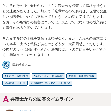
ところがその後、会社から「さらに過去分を精査して請求を行う」
との連絡がありました。加えて「退職するのであれば、現場で発生
した損害分についても支払ってもらう」との話も受けております。
なお、その現場での損害については、夫だけではなく他の従業員に
も責任があると聞いております。

そこまで多額の金銭を支払う余裕がなく、また、これらの請求につ
いて本当に支払う義務があるのかどうか、大変困惑しております。
今後どのように対応すべきか、法的観点からのご助言をいただきた
く、相談させていただきました。
匿名希望 さん
正社員・契約社員
業務上過失・損害賠償
労働・雇用契約違反
経営者・会社側
退職理由(自己都合・会社都合)
弁護士からの回答タイムライン