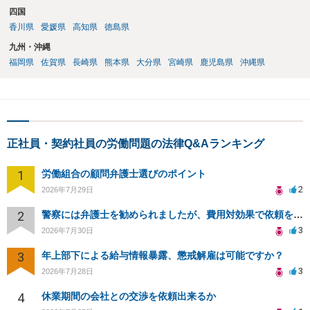
四国
香川県
愛媛県
高知県
徳島県
九州・沖縄
福岡県
佐賀県
長崎県
熊本県
大分県
宮崎県
鹿児島県
沖縄県
正社員・契約社員の労働問題の法律Q&Aランキング
1
労働組合の顧問弁護士選びのポイント
2
2026年7月29日
2
警察には弁護士を勧められましたが、費用対効果で依頼をすることを躊躇しています。
3
2026年7月30日
3
年上部下による給与情報暴露、懲戒解雇は可能ですか？
3
2026年7月28日
4
休業期間の会社との交渉を依頼出来るか