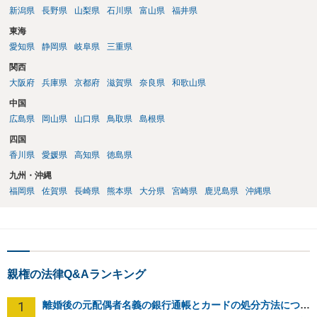
新潟県
長野県
山梨県
石川県
富山県
福井県
東海
愛知県
静岡県
岐阜県
三重県
関西
大阪府
兵庫県
京都府
滋賀県
奈良県
和歌山県
中国
広島県
岡山県
山口県
鳥取県
島根県
四国
香川県
愛媛県
高知県
徳島県
九州・沖縄
福岡県
佐賀県
長崎県
熊本県
大分県
宮崎県
鹿児島県
沖縄県
親権の法律Q&Aランキング
1
離婚後の元配偶者名義の銀行通帳とカードの処分方法について