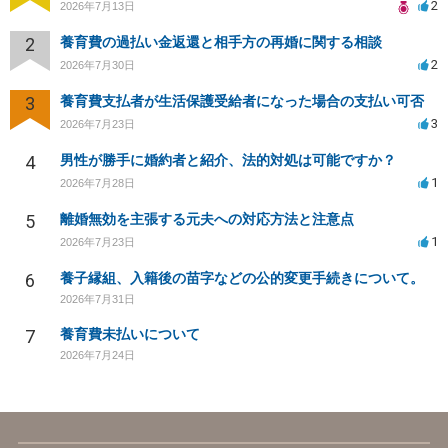
2
2026年7月13日
2
養育費の過払い金返還と相手方の再婚に関する相談
2
2026年7月30日
3
養育費支払者が生活保護受給者になった場合の支払い可否
3
2026年7月23日
4
男性が勝手に婚約者と紹介、法的対処は可能ですか？
1
2026年7月28日
5
離婚無効を主張する元夫への対応方法と注意点
1
2026年7月23日
6
養子縁組、入籍後の苗字などの公的変更手続きについて。
2026年7月31日
7
養育費未払いについて
2026年7月24日