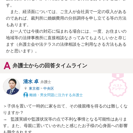
す。

　また、経済面については、ご主人が会社員で一定の収入がある
のであれば、裁判所に婚姻費用の分担調停を申し立てる等の方法
もあります。

　お一人では今後の対応に悩まれる場合には、一度、お住まいの
地域等の法律事務所に直接相談なさってみてもよろしいかと存じ
ます（弁護士会や法テラスの法律相談をご利用なさる方法もある
かと思います）。
弁護士からの回答タイムライン
清水 卓
弁護士
東京都
>
中央区
離婚・男女問題に注力する弁護士
＞子供を置いて一時的に家を出て、その後親権を得るのは難しくな
りますか？

→   監護実績や監護状況等の点で不利な事情となる可能性はありま
す。また、母親に置いていかれたと感じたお子様の心身面への影響
も懸念されます。
