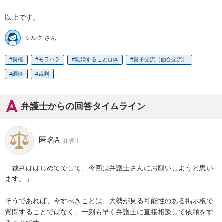
以上です。
シルク さん
親権
モラハラ
離婚すること自体
親子交流（面会交流）
調停
裁判
弁護士からの回答タイムライン
匿名A
弁護士
「裁判ははじめてでして、今回は弁護士さんにお願いしようと思い
ます。」

そうであれば、今すべきことは、大勢が見る可能性のある掲示板で
質問することではなく、一刻も早く弁護士に直接相談して依頼をす