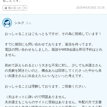
ることです。
2025年8月28日 15:26
役に立った
0
シルク
さん
おっしゃることはごもっともですが、その為に投稿しています！

すでに個別にも問い合わせております、返信を待ってます。

電話の問い合わせもしました。面談やWEB会議も即日予約はとれ
ません。

初めて訴えられるという大きな不安に対し、少しでも弁護士さん
の見解を聞きたいのと、機会あらば回答してくださった中から良
い弁護士さんに出会えたらいいなといった考えです。

おっしゃることは理解しております。ご容赦ください。

（夫はネットに疎いので問題ありません。

夫弁護士もこちらのサイトに登録はありません。年配の方で文書