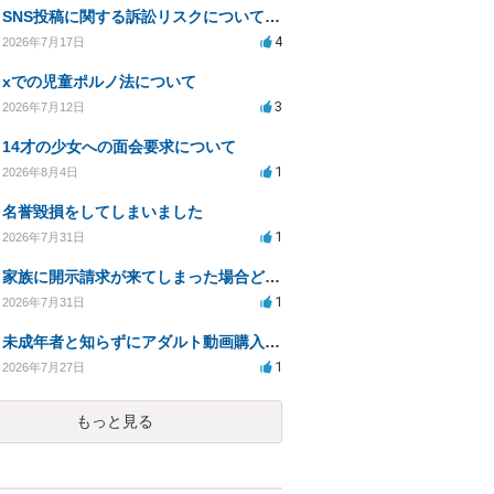
SNS投稿に関する訴訟リスクについての相談
4
2026年7月17日
xでの児童ポルノ法について
3
2026年7月12日
14才の少女への面会要求について
1
2026年8月4日
名誉毀損をしてしまいました
1
2026年7月31日
家族に開示請求が来てしまった場合どうするべきですか
1
2026年7月31日
未成年者と知らずにアダルト動画購入、法的影響は？
1
2026年7月27日
もっと見る