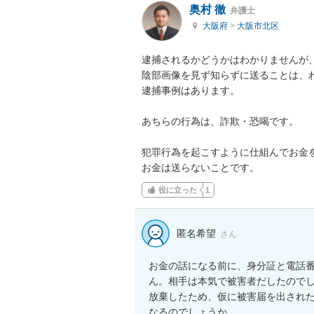
奥村 徹
弁護士
大阪府
>
大阪市北区
逮捕されるかどうかはわかりませんが、
陰部画像を見ず知らずに送ることは、わ
逮捕事例はあります。

あちらの行為は、詐欺・恐喝です。

犯罪行為を起こすように仕組んでお金を
お金は送らないことです。
役に立った
1
匿名希望
さん
お金の話になる前に、身分証と電話
ん。相手は本気で被害者だしたので
放棄したため、仮に被害届を出され
なるのでしょうか