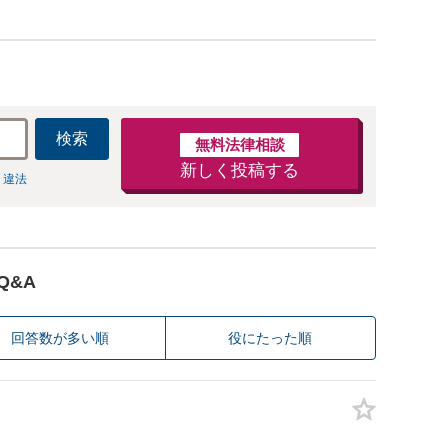
検索
無料法律相談
新しく投稿する
 違法
Q&A
回答数が多い順
役にたった順