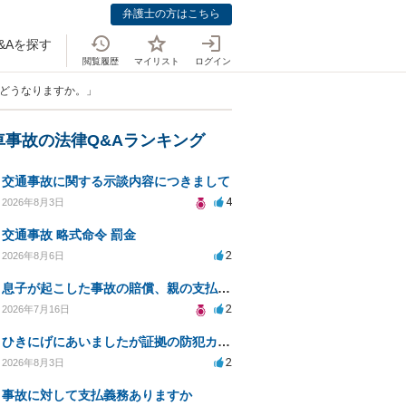
弁護士の方はこちら
&Aを探す
閲覧履歴
マイリスト
ログイン
合どうなりますか。」
車事故の法律Q&Aランキング
交通事故に関する示談内容につきまして
4
2026年8月3日
交通事故 略式命令 罰金
2
2026年8月6日
息子が起こした事故の賠償、親の支払義務と対策は？
2
2026年7月16日
ひきにげにあいましたが証拠の防犯カメラがうつってない
2
2026年8月3日
事故に対して支払義務ありますか