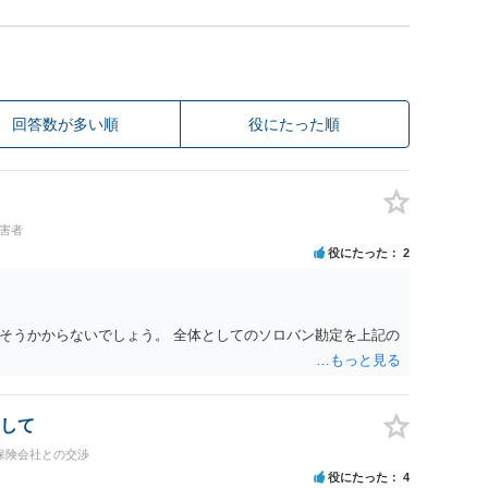
回答数が多い順
役にたった順
加害者
役にたった
2
そうかからないでしょう。 全体としてのソロバン勘定を上記の
して
保険会社との交渉
役にたった
4