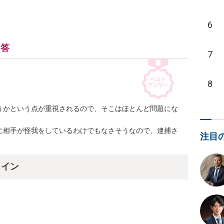
6
回答
7
8
うかという点が重視されるので、そこはほとんど問題にな
に相手が怪我をしているわけでもなさそうなので、逮捕さ
注目
ライン