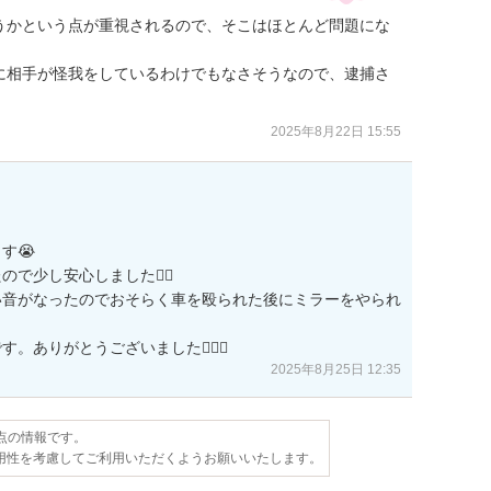
うかという点が重視されるので、そこはほとんど問題にな
に相手が怪我をしているわけでもなさそうなので、逮捕さ
2025年8月22日 15:55
😭

少し安心しました😮‍💨

い音がなったのでおそらく車を殴られた後にミラーをやられ
ありがとうございました🙇🏽‍♀️
2025年8月25日 12:35
時点の情報です。
用性を考慮してご利用いただくようお願いいたします。