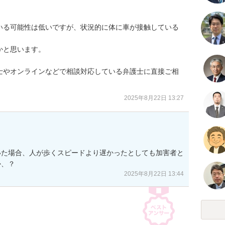
いる可能性は低いですが、状況的に体に車が接触している
と思います。

士やオンラインなどで相談対応している弁護士に直接ご相
2025年8月22日 13:27
いた場合、人が歩くスピードより遅かったとしても加害者と
か、？
2025年8月22日 13:44