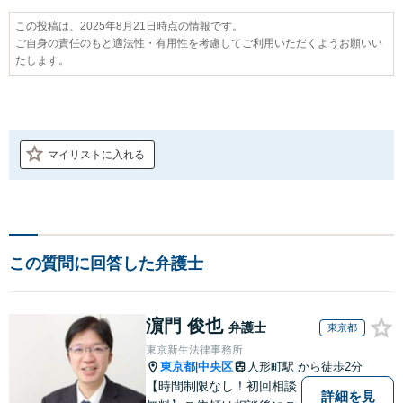
この投稿は、2025年8月21日時点の情報です。
ご自身の責任のもと適法性・有用性を考慮してご利用いただくようお願いい
たします。
マイリストに入れる
この質問に回答した弁護士
濵門 俊也
弁護士
東京都
東京新生法律事務所
東京都
中央区
人形町駅
から徒歩2分
|
【時間制限なし！初回相談
詳細を見