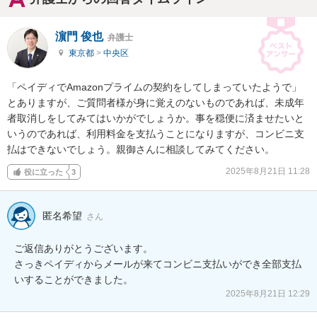
濵門 俊也
弁護士
東京都
>
中央区
「ペイディでAmazonプライムの契約をしてしまっていたようで」
とありますが、ご質問者様が身に覚えのないものであれば、未成年
者取消しをしてみてはいかがでしょうか。事を穏便に済ませたいと
いうのであれば、利用料金を支払うことになりますが、コンビニ支
払はできないでしょう。親御さんに相談してみてください。
2025年8月21日 11:28
役に立った
3
匿名希望
さん
ご返信ありがとうございます。

さっきペイディからメールが来てコンビニ支払いができ全部支払
いすることができました。
2025年8月21日 12:29