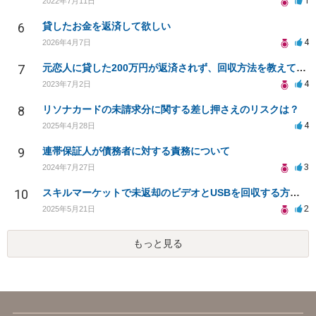
1
2022年7月11日
6
貸したお金を返済して欲しい
4
2026年4月7日
7
元恋人に貸した200万円が返済されず、回収方法を教えてください
4
2023年7月2日
8
リソナカードの未請求分に関する差し押さえのリスクは？
4
2025年4月28日
9
連帯保証人が債務者に対する責務について
3
2024年7月27日
10
スキルマーケットで未返却のビデオとUSBを回収する方法は？
2
2025年5月21日
もっと見る