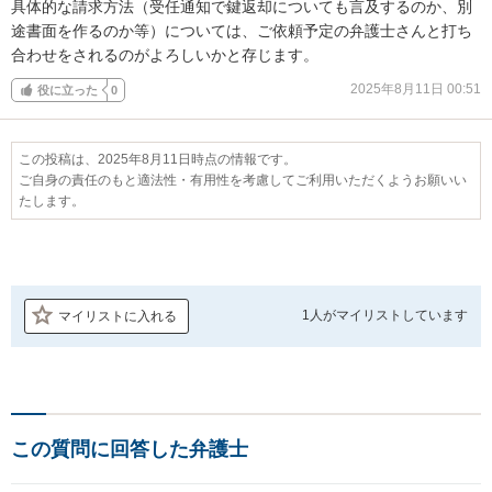
具体的な請求方法（受任通知で鍵返却についても言及するのか、別
途書面を作るのか等）については、ご依頼予定の弁護士さんと打ち
合わせをされるのがよろしいかと存じます。
2025年8月11日 00:51
役に立った
0
この投稿は、2025年8月11日時点の情報です。
ご自身の責任のもと適法性・有用性を考慮してご利用いただくようお願いい
たします。
1人が
マイリストしています
マイリストに入れる
この質問に回答した弁護士