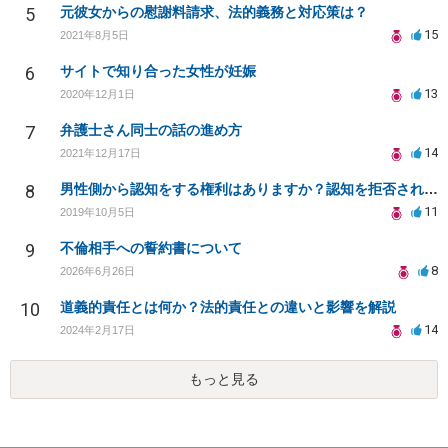
5
元彼女からの慰謝料請求、法的義務と対応策は？
15
2021年8月5日
6
サイトで知り合った女性が妊娠
13
2020年12月1日
7
弁護士さん同士の話の進め方
14
2021年12月17日
8
男性側から認知をする権利はありますか？認知を拒否され父親になる権利を奪われたら法律問題になりますか？
11
2019年10月5日
9
不倫相手への誓約書について
8
2026年6月26日
10
道義的責任とは何か？法的責任との違いと影響を解説
14
2024年2月17日
もっと見る