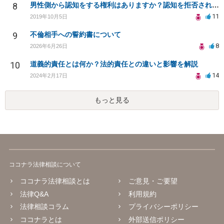
8
男性側から認知をする権利はありますか？認知を拒否され父親になる権利を奪われたら法律問題になりますか？
11
2019年10月5日
9
不倫相手への誓約書について
8
2026年6月26日
10
道義的責任とは何か？法的責任との違いと影響を解説
14
2024年2月17日
もっと見る
ココナラ法律相談について
ココナラ法律相談とは
ご意見・ご要望
法律Q&A
利用規約
法律相談コラム
プライバシーポリシー
ココナラとは
外部送信ポリシー